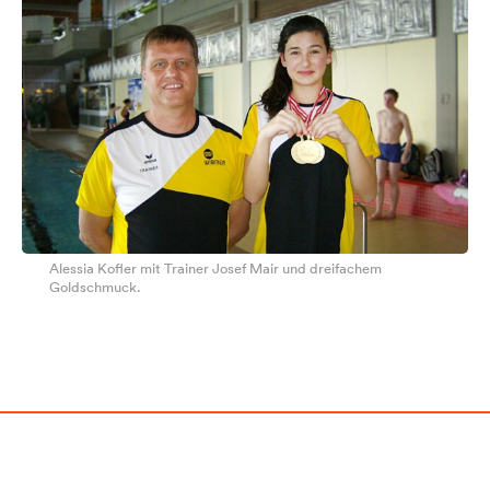
Alessia Kofler mit Trainer Josef Mair und dreifachem
Goldschmuck.