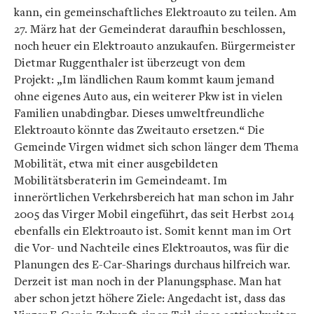
kann, ein gemeinschaftliches Elektroauto zu teilen. Am
27. März hat der Gemeinderat daraufhin beschlossen,
noch heuer ein Elektroauto anzukaufen. Bürgermeister
Dietmar Ruggenthaler ist überzeugt von dem
Projekt: „Im ländlichen Raum kommt kaum jemand
ohne eigenes Auto aus, ein weiterer Pkw ist in vielen
Familien unabdingbar. Dieses umweltfreundliche
Elektroauto könnte das Zweitauto ersetzen.“ Die
Gemeinde Virgen widmet sich schon länger dem Thema
Mobilität, etwa mit einer ausgebildeten
Mobilitätsberaterin im Gemeindeamt. Im
innerörtlichen Verkehrsbereich hat man schon im Jahr
2005 das Virger Mobil eingeführt, das seit Herbst 2014
ebenfalls ein Elektroauto ist. Somit kennt man im Ort
die Vor- und Nachteile eines Elektroautos, was für die
Planungen des E-Car-Sharings durchaus hilfreich war.
Derzeit ist man noch in der Planungsphase. Man hat
aber schon jetzt höhere Ziele: Angedacht ist, dass das