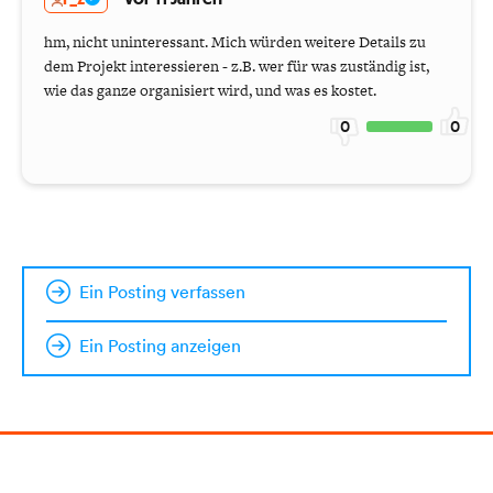
F_Z
vor 11 Jahren
hm, nicht uninteressant. Mich würden weitere Details zu
dem Projekt interessieren - z.B. wer für was zuständig ist,
wie das ganze organisiert wird, und was es kostet.
0
0
Ein Posting verfassen
Ein Posting anzeigen