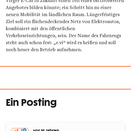
Virger E-Car in Zukunft einen Teil eines osttirolweiten
Angebotes bilden könnte; ein Schritt hin zu einer
neuen Mobilität im ländlichen Raum. Längerfristiges
Ziel soll ein flächendeckendes Netz von Elektroautos,
kombiniert mit den öffentlichen
Verkehrseinrichtungen, sein. Der Name des Fahrzeugs
steht auch schon fest: „e.vi“ wird es heißen und soll
noch heuer den Betrieb aufnehmen.
Ein Posting