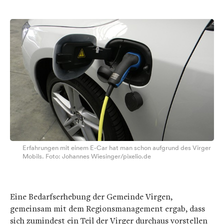
Erfahrungen mit einem E-Car hat man schon aufgrund des Virger
Mobils. Foto: Johannes Wiesinger/pixelio.de
Eine Bedarfserhebung der Gemeinde Virgen,
gemeinsam mit dem Regionsmanagement ergab, dass
sich zumindest ein Teil der Virger durchaus vorstellen