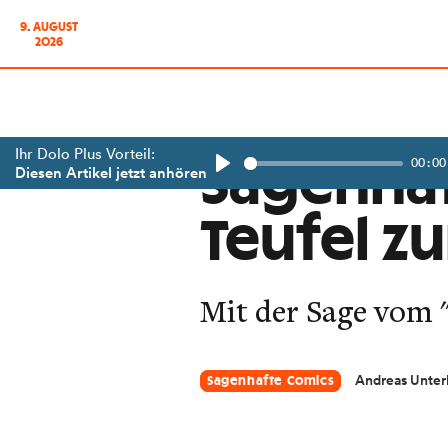
9. AUGUST
2026
Ihr Dolo Plus Vorteil:
00:00
Sagenhaf
Diesen Artikel jetzt anhören
Play
Teufel z
Mit der Sage vom "
Andreas Unter
Sagenhafte Comics