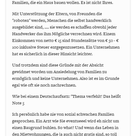
Familien, die ein Haus bauen wollen. Es ist nicht Ihres.
Mit Unterstützung der Eltern, von Freunden die
"roboten" werden, Menschen die selbst handwerklich
ausgebildet sind, ..... sie werden es schaffen obwohl jeder
Handwerker das ihm Mögliche verrechnen wird. Einem
Einkommen von netto € 15 sind Stundensätze von € 50 - €
100 inklusive Steuer entgegenzusetzen. Ein Unternehmen
hat es sicherlich in dieser Hinsicht leichter.
Und trotzdem sind diese Gründe mit der Absicht
gewidmet worden um Ansiedelung von Familien zu
ermöglich und keine Unternehmen. Also ist es im Grunde
egal wie oft sie noch nachrechnen.
Wie bei einem Deutschaufsatz: "Thema verfehlt! Das heißt
Note 5
Ich persönlich habe nie von sozial schwachen Familien
gesprochen. Ein Arzt wie Sie eventueeel wird eh nicht um
einen Baugrund buhlen. So what? Und wenn das Leben in
den Mietwohnungen, die ja auch nicht gratis sind, so toll