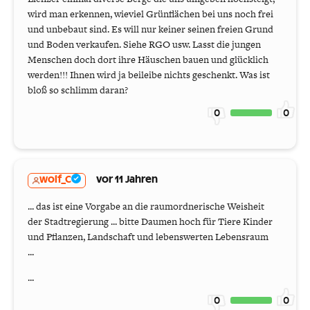
wird man erkennen, wieviel Grünflächen bei uns noch frei
und unbebaut sind. Es will nur keiner seinen freien Grund
und Boden verkaufen. Siehe RGO usw. Lasst die jungen
Menschen doch dort ihre Häuschen bauen und glücklich
werden!!! Ihnen wird ja beileibe nichts geschenkt. Was ist
bloß so schlimm daran?
0
0
wolf_C
vor 11 Jahren
... das ist eine Vorgabe an die raumordnerische Weisheit
der Stadtregierung ... bitte Daumen hoch für Tiere Kinder
und Pflanzen, Landschaft und lebenswerten Lebensraum
...
...
0
0