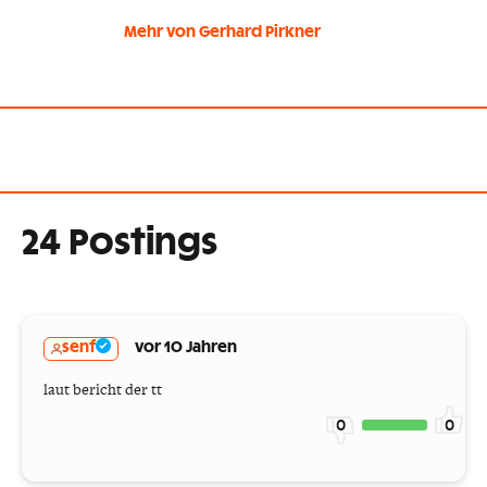
Mehr von Gerhard Pirkner
24 Postings
senf
vor 10 Jahren
laut bericht der tt
0
0