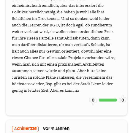
einheimischenfreundlich, aber das interessiert die
Politiker herzlich wenig, die haben ja wohl alle ihre
Schäfchen im Trockenen... Und so denken wohl leider
auch die Herren der RGO, ist doch egal, ob rundherum
weiter verbaut wird, sie wollen einen ordentlichen Preis
für ihre riesen Parzelle samt Abrissbauten, dann kann
man darüber diskutieren, ob man verkauft. Schade, ist
halt auch alles nur Gewinn orientiert, obwohl hier eine
riesen Chance für tolle soziale Projekte vorhanden wäre,
wenn man sich mit einen praxisnahem Architekten
zusammen setzen würde und plant. Aber bitte keine
Juristen an solche Pläne ranlassen, die versemmeln das
höchstens wieder, Bsp. gibt es bei der Stadt Lienz leider
genug in letzter Zeit. Aber es kann na
0
0
chiller336
vor 11 Jahren