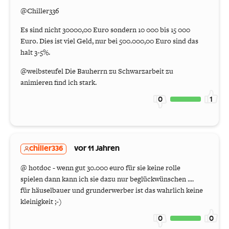
@Chiller336
Es sind nicht 30000,00 Euro sondern 10 000 bis 15 000
Euro. Dies ist viel Geld, nur bei 500.000,00 Euro sind das
halt 3-5%.
@weibsteufel Die Bauherrn zu Schwarzarbeit zu
animieren find ich stark.
0
1
chiller336
vor 11 Jahren
@ hotdoc - wenn gut 30.000 euro für sie keine rolle
spielen dann kann ich sie dazu nur beglückwünschen ....
für häuselbauer und grunderwerber ist das wahrlich keine
kleinigkeit ;-)
0
0