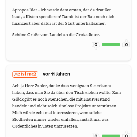
Apropos Bier - ich werde dem ersten, der da draußen
baut, 2 Kisten spendieren! Damit ist der Bau noch nicht
finanziert aber dafür ist der Start unterhaltsamer.
Schöne Grüße vom Landei an die Großstädter.
0
0
e ist mc2
vor 11 Jahren
Ach ja Herr Zanier, danke dass wenigsten Sie erkannt
haben, dass man Sie da über den Tisch ziehen wollte. Zum
Glück gibt es noch Menschen, die mit Hausverstand
handeln und nicht solch sinnlose Projekte unterstützen.
Mich würde echt mal interessieren, wem solche
Blödheiten immer wieder einfallen, anstatt mal was
Ordentliches in Taten umzusetzen.
0
0