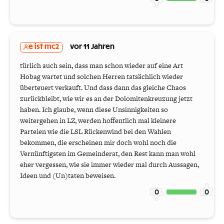
e ist mc2
vor 11 Jahren
türlich auch sein, dass man schon wieder auf eine Art
Hobag wartet und solchen Herren tatsächlich wieder
überteuert verkauft. Und dass dann das gleiche Chaos
zurückbleibt, wie wir es an der Dolomitenkreuzung jetzt
haben. Ich glaube, wenn diese Unsinnigkeiten so
weitergehen in LZ, werden hoffentlich mal kleinere
Parteien wie die LSL Rückenwind bei den Wahlen
bekommen, die erscheinen mir doch wohl noch die
Vernünftigsten im Gemeinderat, den Rest kann man wohl
eher vergessen, wie sie immer wieder mal durch Aussagen,
Ideen und (Un)taten beweisen.
0
0