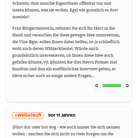
Schande, dass manche Eigentümer offenbar tun und
lassen können, was sie wollen. Egal wie grauslich es dort
aussieht?
Frau Bürgermeisterin, nehmen Sie sich Ihr Herz in die
Hand und versuchen Sie diese gewagte Idee umzusetzen,
die Vize-Bgm. sollen Ihnen dabei helfen, ist ja schließlich
wohl auch deren Wählerklientel. Würde mich
grundsätzlich interessieren, ob Ihnen diese Idee auch
gefallen könnte, vlt. könnten Sie dies Herrn Pirkner mal
kundtun und ihm ein ausführliches Interview geben, er
hätte sicher noch so einige andere Fragen...
0
0
Weibsteufl
vor 11 Jahren
@hot doc oder hot dog - wie auch immer Sie sich nennen
wollen - machen Sie sich nicht zu viele Sorgen um die