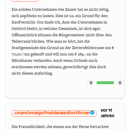
Ein solides Unternehmen wie Zanier hat es nicht nötig,
sich anpöbeln zu lassen. Dies ist ua. ein Grund für den
Kaufverzicht. Gut finde ich, dass das Unternehmen in
Osttirol bleibt, in welcher Gemeinde, ist dich egal.
Offensichtlich können die Bürgermeister nicht über den
Tellerrand blicken. Wie man so hört, hat die
Stadtgemeinde den Grund an der Zettersfeldstrasse um €
70,00 / m2 gekauft und will nun um € 189,- an die
Häuslbauer verkaufen. Auch wenn Gründe noch
erschlossen werden müssen, gerechtfertigt dies doch
nicht diesen Aufschlag.
0
0
vor 11
manchmalgottseidankexilosttiroler
Jahren
Die Freundlichkeit, die einem aus der Ferne betrachtet