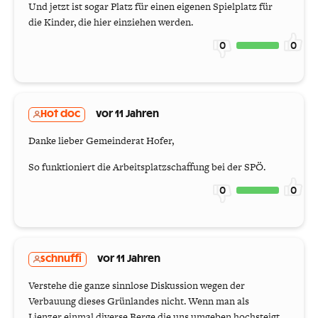
Und jetzt ist sogar Platz für einen eigenen Spielplatz für
die Kinder, die hier einziehen werden.
0
0
Hot doc
vor 11 Jahren
Danke lieber Gemeinderat Hofer,
So funktioniert die Arbeitsplatzschaffung bei der SPÖ.
0
0
schnuffi
vor 11 Jahren
Verstehe die ganze sinnlose Diskussion wegen der
Verbauung dieses Grünlandes nicht. Wenn man als
Lienzer einmal diverse Berge die uns umgeben hochsteigt,