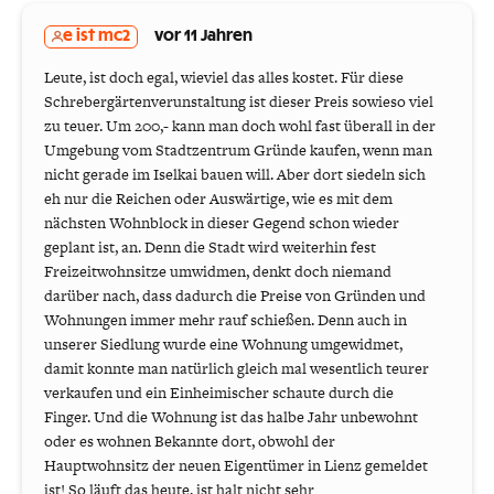
e ist mc2
vor 11 Jahren
Leute, ist doch egal, wieviel das alles kostet. Für diese
Schrebergärtenverunstaltung ist dieser Preis sowieso viel
zu teuer. Um 200,- kann man doch wohl fast überall in der
Umgebung vom Stadtzentrum Gründe kaufen, wenn man
nicht gerade im Iselkai bauen will. Aber dort siedeln sich
eh nur die Reichen oder Auswärtige, wie es mit dem
nächsten Wohnblock in dieser Gegend schon wieder
geplant ist, an. Denn die Stadt wird weiterhin fest
Freizeitwohnsitze umwidmen, denkt doch niemand
darüber nach, dass dadurch die Preise von Gründen und
Wohnungen immer mehr rauf schießen. Denn auch in
unserer Siedlung wurde eine Wohnung umgewidmet,
damit konnte man natürlich gleich mal wesentlich teurer
verkaufen und ein Einheimischer schaute durch die
Finger. Und die Wohnung ist das halbe Jahr unbewohnt
oder es wohnen Bekannte dort, obwohl der
Hauptwohnsitz der neuen Eigentümer in Lienz gemeldet
ist! So läuft das heute, ist halt nicht sehr