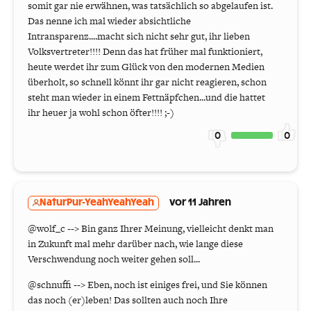
somit gar nie erwähnen, was tatsächlich so abgelaufen ist.
Das nenne ich mal wieder absichtliche
Intransparenz....macht sich nicht sehr gut, ihr lieben
Volksvertreter!!!! Denn das hat früher mal funktioniert,
heute werdet ihr zum Glück von den modernen Medien
überholt, so schnell könnt ihr gar nicht reagieren, schon
steht man wieder in einem Fettnäpfchen...und die hattet
ihr heuer ja wohl schon öfter!!!! ;-)
0
0
NaturPur-YeahYeahYeah
vor 11 Jahren
@wolf_c --> Bin ganz Ihrer Meinung, vielleicht denkt man
in Zukunft mal mehr darüber nach, wie lange diese
Verschwendung noch weiter gehen soll...
@schnuffi --> Eben, noch ist einiges frei, und Sie können
das noch (er)leben! Das sollten auch noch Ihre