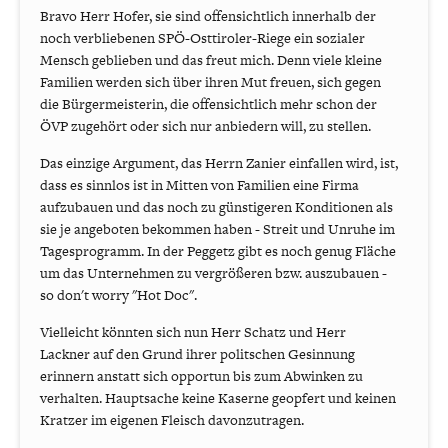
Bravo Herr Hofer, sie sind offensichtlich innerhalb der
noch verbliebenen SPÖ-Osttiroler-Riege ein sozialer
Mensch geblieben und das freut mich. Denn viele kleine
Familien werden sich über ihren Mut freuen, sich gegen
die Bürgermeisterin, die offensichtlich mehr schon der
ÖVP zugehört oder sich nur anbiedern will, zu stellen.
Das einzige Argument, das Herrn Zanier einfallen wird, ist,
dass es sinnlos ist in Mitten von Familien eine Firma
aufzubauen und das noch zu günstigeren Konditionen als
sie je angeboten bekommen haben - Streit und Unruhe im
Tagesprogramm. In der Peggetz gibt es noch genug Fläche
um das Unternehmen zu vergrößeren bzw. auszubauen -
so don't worry "Hot Doc".
Vielleicht könnten sich nun Herr Schatz und Herr
Lackner auf den Grund ihrer politschen Gesinnung
erinnern anstatt sich opportun bis zum Abwinken zu
verhalten. Hauptsache keine Kaserne geopfert und keinen
Kratzer im eigenen Fleisch davonzutragen.