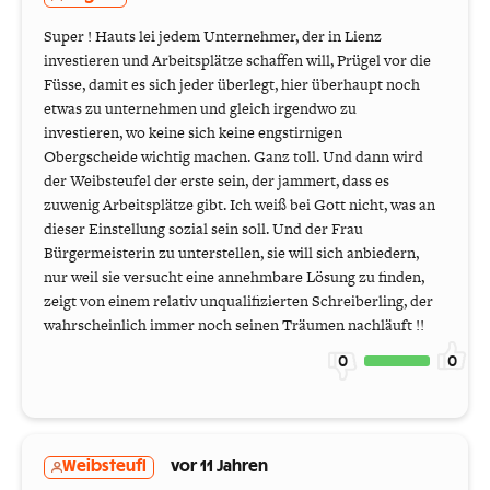
Super ! Hauts lei jedem Unternehmer, der in Lienz
investieren und Arbeitsplätze schaffen will, Prügel vor die
Füsse, damit es sich jeder überlegt, hier überhaupt noch
etwas zu unternehmen und gleich irgendwo zu
investieren, wo keine sich keine engstirnigen
Obergscheide wichtig machen. Ganz toll. Und dann wird
der Weibsteufel der erste sein, der jammert, dass es
zuwenig Arbeitsplätze gibt. Ich weiß bei Gott nicht, was an
dieser Einstellung sozial sein soll. Und der Frau
Bürgermeisterin zu unterstellen, sie will sich anbiedern,
nur weil sie versucht eine annehmbare Lösung zu finden,
zeigt von einem relativ unqualifizierten Schreiberling, der
wahrscheinlich immer noch seinen Träumen nachläuft !!
0
0
Weibsteufl
vor 11 Jahren