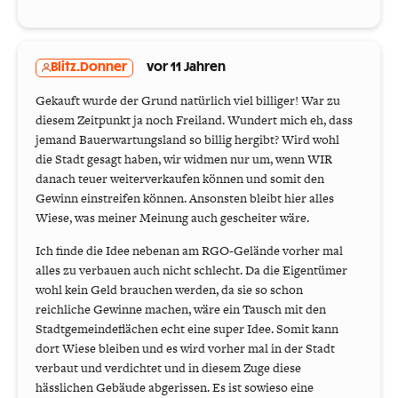
Blitz.Donner
vor 11 Jahren
Gekauft wurde der Grund natürlich viel billiger! War zu
diesem Zeitpunkt ja noch Freiland. Wundert mich eh, dass
jemand Bauerwartungsland so billig hergibt? Wird wohl
die Stadt gesagt haben, wir widmen nur um, wenn WIR
danach teuer weiterverkaufen können und somit den
Gewinn einstreifen können. Ansonsten bleibt hier alles
Wiese, was meiner Meinung auch gescheiter wäre.
Ich finde die Idee nebenan am RGO-Gelände vorher mal
alles zu verbauen auch nicht schlecht. Da die Eigentümer
wohl kein Geld brauchen werden, da sie so schon
reichliche Gewinne machen, wäre ein Tausch mit den
Stadtgemeindeflächen echt eine super Idee. Somit kann
dort Wiese bleiben und es wird vorher mal in der Stadt
verbaut und verdichtet und in diesem Zuge diese
hässlichen Gebäude abgerissen. Es ist sowieso eine