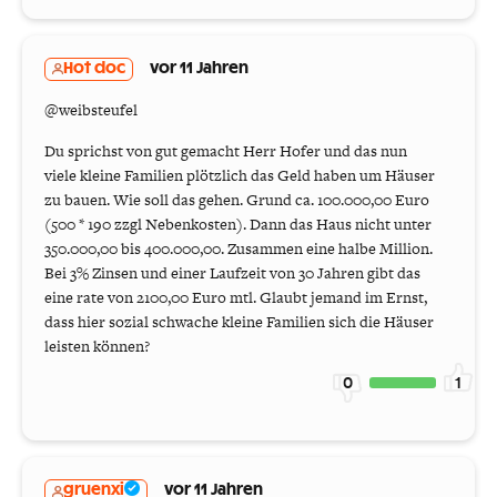
Hot doc
vor 11 Jahren
@weibsteufel
Du sprichst von gut gemacht Herr Hofer und das nun
viele kleine Familien plötzlich das Geld haben um Häuser
zu bauen. Wie soll das gehen. Grund ca. 100.000,00 Euro
(500 * 190 zzgl Nebenkosten). Dann das Haus nicht unter
350.000,00 bis 400.000,00. Zusammen eine halbe Million.
Bei 3% Zinsen und einer Laufzeit von 30 Jahren gibt das
eine rate von 2100,00 Euro mtl. Glaubt jemand im Ernst,
dass hier sozial schwache kleine Familien sich die Häuser
leisten können?
0
1
gruenxi
vor 11 Jahren