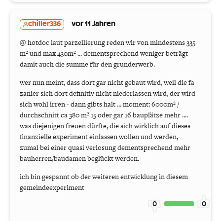
chiller336
vor 11 Jahren
@ hotdoc laut parzellierung reden wir von mindestens 335
m² und max 430m² ... dementsprechend weniger beträgt
damit auch die summe für den grunderwerb.
wer nun meint, dass dort gar nicht gebaut wird, weil die fa
zanier sich dort definitiv nicht niederlassen wird, der wird
sich wohl irren - dann gibts halt ... moment: 6000m² /
durchschnitt ca 380 m² 15 oder gar 16 bauplätze mehr ....
was diejenigen freuen dürfte, die sich wirklich auf dieses
finanzielle experiment einlassen wollen und werden,
zumal bei einer quasi verlosung dementsprechend mehr
bauherren/baudamen beglückt werden.
ich bin gespannt ob der weiteren entwicklung in diesem
gemeindeexperiment
0
0