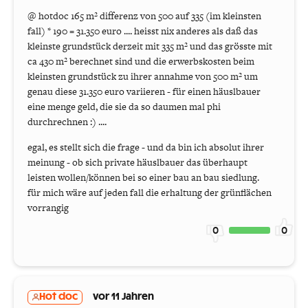
@ hotdoc 165 m² differenz von 500 auf 335 (im kleinsten
fall) * 190 = 31.350 euro .... heisst nix anderes als daß das
kleinste grundstück derzeit mit 335 m² und das grösste mit
ca 430 m² berechnet sind und die erwerbskosten beim
kleinsten grundstück zu ihrer annahme von 500 m² um
genau diese 31.350 euro variieren - für einen häuslbauer
eine menge geld, die sie da so daumen mal phi
durchrechnen :) ....
egal, es stellt sich die frage - und da bin ich absolut ihrer
meinung - ob sich private häuslbauer das überhaupt
leisten wollen/können bei so einer bau an bau siedlung.
für mich wäre auf jeden fall die erhaltung der grünflächen
vorrangig
0
0
Hot doc
vor 11 Jahren