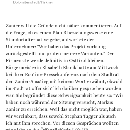
Dolomitenstadt/Pirkner
Zanier will die Gründe nicht näher kommentieren. Auf
die Frage, ob es einen Plan B beziehungsweise eine
Standortalternative gebe, antwortete der
Unternehmer: "Wir haben das Projekt vorläufig
zurückgestellt und prüfen mehrere Varianten." Der
Firmensitz werde definitiv in Osttirol bleiben.
Bürgermeisterin Elisabeth Blanik hatte am Mittwoch
bei ihrer Routine-Pressekonferenz nach dem Stadtrat
den Zanier-Ausstieg mit keinem Wort erwähnt, obwohl
im Stadtrat offensichtlich darüber gesprochen worden
war. Sie begründet diese Schweigsamkeit heute so: "Wir
haben noch während der Sitzung versucht, Markus
Zanier zu erreichen. Weil das nicht möglich war, haben
wir vereinbart, dass sowohl Stephan Tagger als auch
ich mit ihm sprechen. Vor diesen Gesprächen wollten
wir nicht an die Öffentlichkeit." Ob VP-