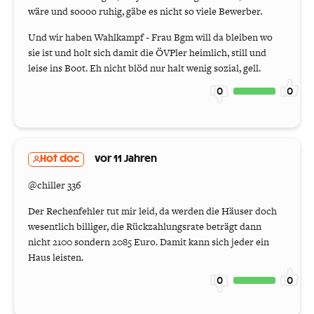
wäre und soooo ruhig, gäbe es nicht so viele Bewerber.
Und wir haben Wahlkampf - Frau Bgm will da bleiben wo
sie ist und holt sich damit die ÖVPler heimlich, still und
leise ins Boot. Eh nicht blöd nur halt wenig sozial, gell.
0
0
Hot doc
vor 11 Jahren
@chiller 336
Der Rechenfehler tut mir leid, da werden die Häuser doch
wesentlich billiger, die Rückzahlungsrate beträgt dann
nicht 2100 sondern 2085 Euro. Damit kann sich jeder ein
Haus leisten.
0
0