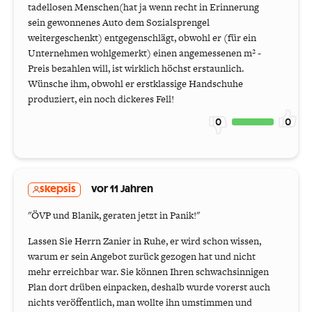
tadellosen Menschen(hat ja wenn recht in Erinnerung
sein gewonnenes Auto dem Sozialsprengel
weitergeschenkt) entgegenschlägt, obwohl er (für ein
Unternehmen wohlgemerkt) einen angemessenen m² -
Preis bezahlen will, ist wirklich höchst erstaunlich.
Wünsche ihm, obwohl er erstklassige Handschuhe
produziert, ein noch dickeres Fell!
0
0
skepsis
vor 11 Jahren
"ÖVP und Blanik, geraten jetzt in Panik!"
Lassen Sie Herrn Zanier in Ruhe, er wird schon wissen,
warum er sein Angebot zurück gezogen hat und nicht
mehr erreichbar war. Sie können Ihren schwachsinnigen
Plan dort drüben einpacken, deshalb wurde vorerst auch
nichts veröffentlich, man wollte ihn umstimmen und