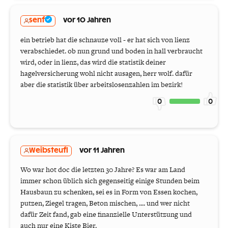
senf
vor 10 Jahren
ein betrieb hat die schnauze voll - er hat sich von lienz
verabschiedet. ob nun grund und boden in hall verbraucht
wird, oder in lienz, das wird die statistik deiner
hagelversicherung wohl nicht ausagen, herr wolf. dafür
aber die statistik über arbeitslosenzahlen im bezirk!
0
0
Weibsteufl
vor 11 Jahren
Wo war hot doc die letzten 30 Jahre? Es war am Land
immer schon üblich sich gegenseitig einige Stunden beim
Hausbaun zu schenken, sei es in Form von Essen kochen,
putzen, Ziegel tragen, Beton mischen, .... und wer nicht
dafür Zeit fand, gab eine finanzielle Unterstützung und
auch nur eine Kiste Bier.