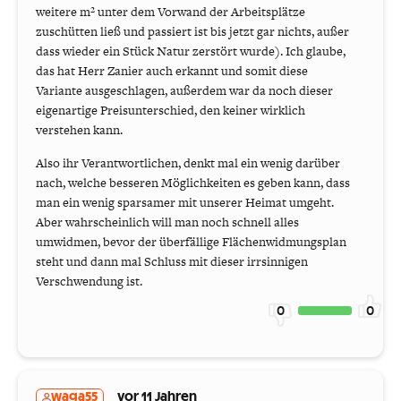
weitere m² unter dem Vorwand der Arbeitsplätze
zuschütten ließ und passiert ist bis jetzt gar nichts, außer
dass wieder ein Stück Natur zerstört wurde). Ich glaube,
das hat Herr Zanier auch erkannt und somit diese
Variante ausgeschlagen, außerdem war da noch dieser
eigenartige Preisunterschied, den keiner wirklich
verstehen kann.
Also ihr Verantwortlichen, denkt mal ein wenig darüber
nach, welche besseren Möglichkeiten es geben kann, dass
man ein wenig sparsamer mit unserer Heimat umgeht.
Aber wahrscheinlich will man noch schnell alles
umwidmen, bevor der überfällige Flächenwidmungsplan
steht und dann mal Schluss mit dieser irrsinnigen
Verschwendung ist.
0
0
waga55
vor 11 Jahren