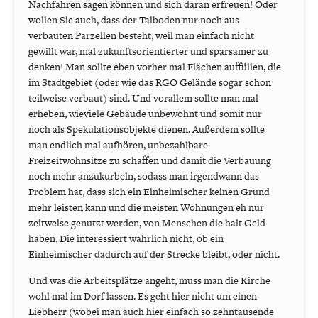
Nachfahren sagen können und sich daran erfreuen! Oder
wollen Sie auch, dass der Talboden nur noch aus
verbauten Parzellen besteht, weil man einfach nicht
gewillt war, mal zukunftsorientierter und sparsamer zu
denken! Man sollte eben vorher mal Flächen auffüllen, die
im Stadtgebiet (oder wie das RGO Gelände sogar schon
teilweise verbaut) sind. Und vorallem sollte man mal
erheben, wieviele Gebäude unbewohnt und somit nur
noch als Spekulationsobjekte dienen. Außerdem sollte
man endlich mal aufhören, unbezahlbare
Freizeitwohnsitze zu schaffen und damit die Verbauung
noch mehr anzukurbeln, sodass man irgendwann das
Problem hat, dass sich ein Einheimischer keinen Grund
mehr leisten kann und die meisten Wohnungen eh nur
zeitweise genutzt werden, von Menschen die halt Geld
haben. Die interessiert wahrlich nicht, ob ein
Einheimischer dadurch auf der Strecke bleibt, oder nicht.
Und was die Arbeitsplätze angeht, muss man die Kirche
wohl mal im Dorf lassen. Es geht hier nicht um einen
Liebherr (wobei man auch hier einfach so zehntausende