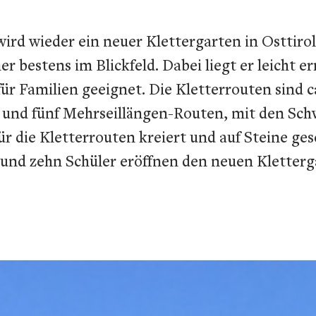
 wird wieder ein neuer Klettergarten in Osttir
 bestens im Blickfeld. Dabei liegt er leicht e
für Familien geeignet. Die Kletterrouten sind c
 und fünf Mehrseillängen-Routen, mit den Schw
 die Kletterrouten kreiert und auf Steine gesc
n und zehn Schüler eröffnen den neuen Klette