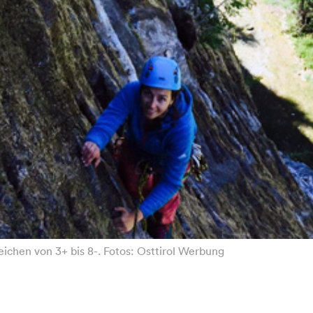
ichen von 3+ bis 8-. Fotos: Osttirol Werbung