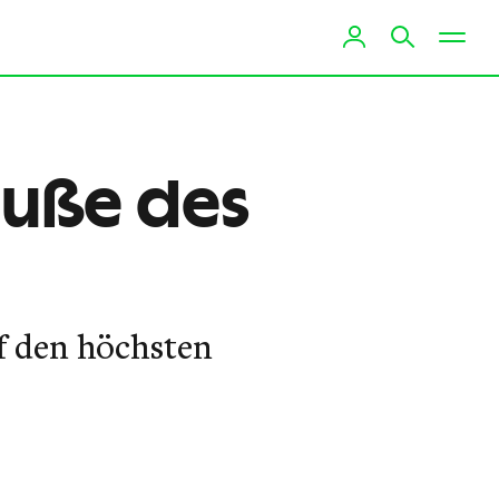
Fuße des
uf den höchsten