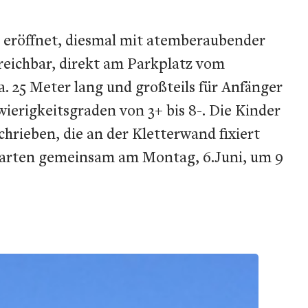
ol eröffnet, diesmal mit atemberaubender
rreichbar, direkt am Parkplatz vom
a. 25 Meter lang und großteils für Anfänger
ierigkeitsgraden von 3+ bis 8-. Die Kinder
hrieben, die an der Kletterwand fixiert
rgarten gemeinsam am Montag, 6.Juni, um 9