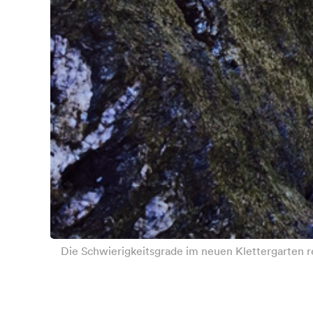
Die Schwierigkeitsgrade im neuen Klettergarten re