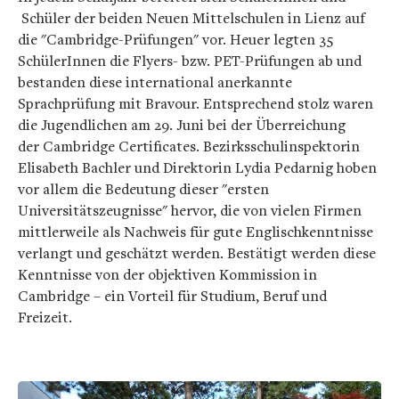
Schüler der beiden Neuen Mittelschulen in Lienz auf
die "Cambridge-Prüfungen" vor. Heuer legten 35
SchülerInnen die Flyers- bzw. PET-Prüfungen ab und
bestanden diese international anerkannte
Sprachprüfung mit Bravour. Entsprechend stolz waren
die Jugendlichen am 29. Juni bei der Überreichung
der Cambridge Certificates. Bezirksschulinspektorin
Elisabeth Bachler und Direktorin Lydia Pedarnig hoben
vor allem die Bedeutung dieser "ersten
Universitätszeugnisse" hervor, die von vielen Firmen
mittlerweile als Nachweis für gute Englischkenntnisse
verlangt und geschätzt werden. Bestätigt werden diese
Kenntnisse von der objektiven Kommission in
Cambridge – ein Vorteil für Studium, Beruf und
Freizeit.