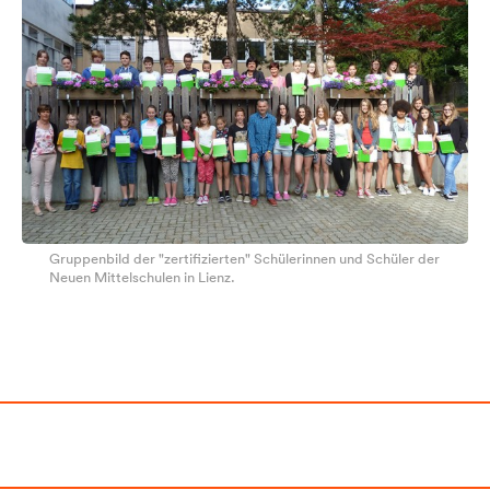
Gruppenbild der "zertifizierten" Schülerinnen und Schüler der
Neuen Mittelschulen in Lienz.