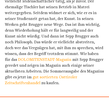
vielleicht leidenschaftlicher tätig, als je zuvor. Der
ehemalige Tischler hat seinen Betrieb in Matrei
weitergegeben. Seitdem widmet er sich, wie er es in
seiner Studienzeit getan hat, der Kunst. In seinen
Werken geht Brugger neue Wege. Das ist ihm wichtig,
denn Wiederholung hält er für langweilig und der
Kunst nicht würdig. Und dann ist Sepp Brugger auch
noch Philosoph. Das würde er vielleicht abstreiten,
doch wer das Vergnügen hat, mit ihm zu sprechen, wird
wissen, dass der Begriff trotzdem stimmt. Wir haben
für das
DOLOMITENSTADT-Magazin
mit Sepp Brugger
geredet und zeigen im Magazin auch einige seiner
aktuellsten Arbeiten. Die Sommerausgabe des Magazins
gibt es jetzt im
gut sortierten Osttiroler
Zeitschriftenhandel
zu kaufen.