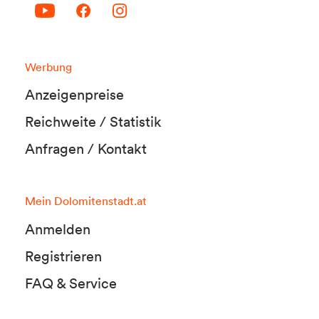
Werbung
Anzeigenpreise
Reichweite / Statistik
Anfragen / Kontakt
Mein Dolomitenstadt.at
Anmelden
Registrieren
FAQ & Service