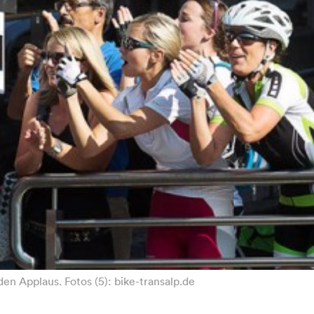
n Applaus. Fotos (5): bike-transalp.de