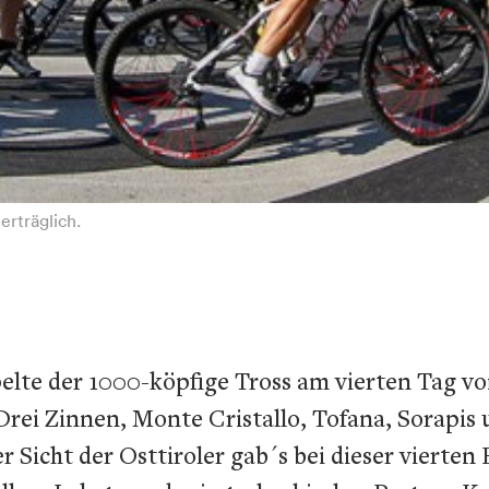
erträglich.
elte der 1000-köpfige Tross am vierten Tag von
Drei Zinnen, Monte Cristallo, Tofana, Sorapis
 Sicht der Osttiroler gab´s bei dieser vierte