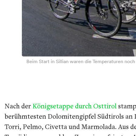
Beim Start in Sillian waren die Temperaturen noch 
Nach der
Königsetappe durch Osttirol
stamp
berühmtesten Dolomitengipfel Südtirols an 
Torri, Pelmo, Civetta und Marmolada. Aus der