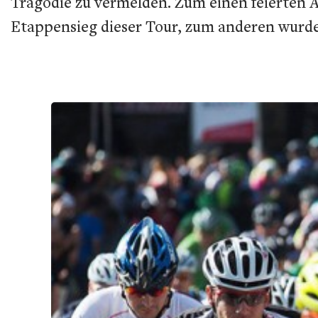
Tragödie zu vermelden. Zum einen feierten A
Etappensieg dieser Tour, zum anderen wurd