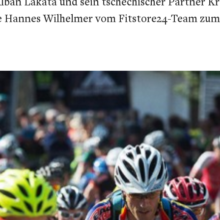
lban Lakata und sein tschechischer Partner Kr
e Hannes Wilhelmer vom Fitstore24-Team zum 