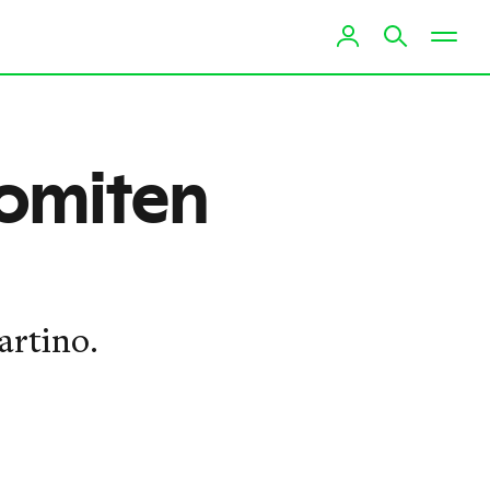
lomiten
artino.