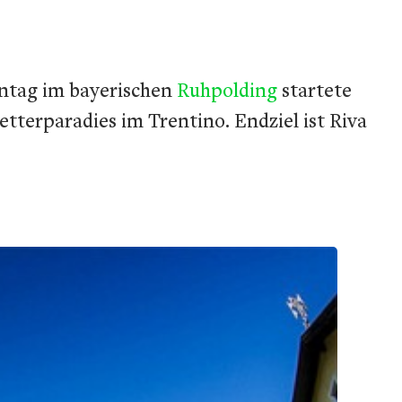
nntag im bayerischen
Ruhpolding
startete
tterparadies im Trentino. Endziel ist Riva