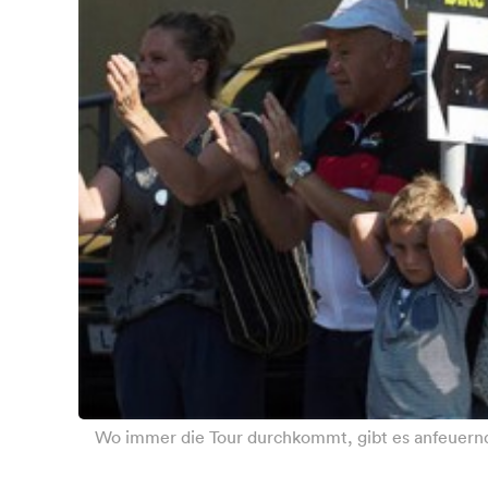
Wo immer die Tour durchkommt, gibt es anfeuernde