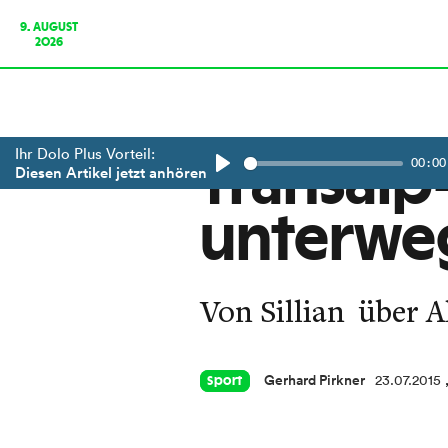
9. AUGUST
2026
Ihr Dolo Plus Vorteil:
00:00
Transalp
Diesen Artikel jetzt anhören
Play
unterwe
Von Sillian über A
Gerhard Pirkner
23.07.2015
Sport