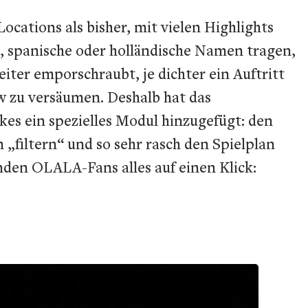
ocations als bisher, mit vielen Highlights
, spanische oder holländische Namen tragen,
iter emporschraubt, je dichter ein Auftritt
ow zu versäumen. Deshalb hat das
es ein spezielles Modul hinzugefügt: den
filtern“ und so sehr rasch den Spielplan
inden OLALA-Fans alles auf einen Klick: