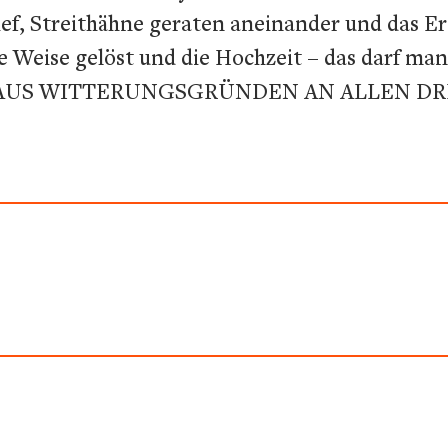
ief, Streithähne geraten aneinander und das Ere
e Weise gelöst und die Hochzeit – das darf man
AUS WITTERUNGSGRÜNDEN AN ALLEN DRE