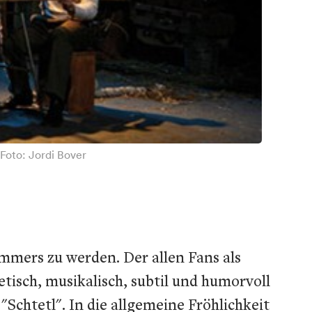
Foto: Jordi Bover
mmers zu werden. Der allen Fans als
isch, musikalisch, subtil und humorvoll
 "Schtetl". In die allgemeine Fröhlichkeit