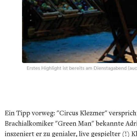
Erstes Highlight ist bereits am Dienstagabend (au
Ein Tipp vorweg: "Circus Klezmer" versprich
Brachialkomiker "Green Man" bekannte Adria
inszeniert er zu genialer, live gespielter (!)