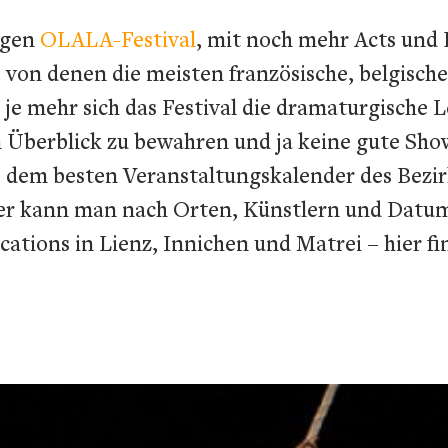
rigen
OLALA-Festival
, mit noch mehr Acts und L
von denen die meisten französische, belgische
e mehr sich das Festival die dramaturgische Le
en Überblick zu bewahren und ja keine gute Sh
dem besten Veranstaltungskalender des Bezirk
er kann man nach Orten, Künstlern und Datum „
cations in Lienz, Innichen und Matrei – hier f