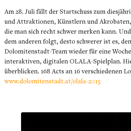
Am 28. Juli fällt der Startschuss zum diesjäh
und Attraktionen, Künstlern und Akrobaten, 
die man sich recht schwer merken kann. Und j
dem anderen folgt, desto schwerer ist es, d
Dolomitenstadt-Team wieder für eine Woche 
interaktiven, digitalen OLALA-Spielplan. Hi
überblicken. 168 Acts an 16 verschiedenen Lo
www.dolomitenstadt.at/olala-2015