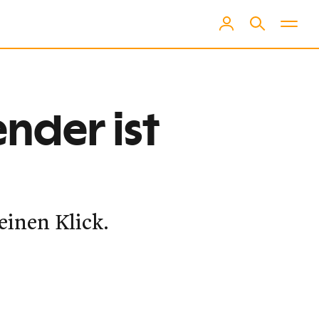
ender ist
einen Klick.