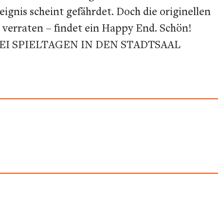
ignis scheint gefährdet. Doch die originellen
 verraten – findet ein Happy End. Schön!
I SPIELTAGEN IN DEN STADTSAAL