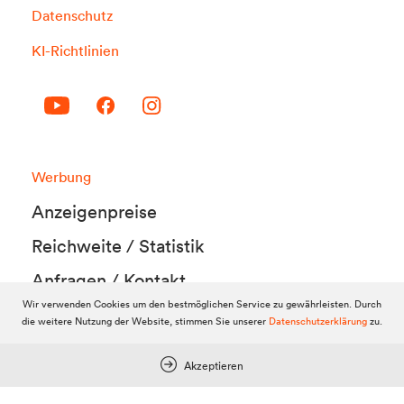
Datenschutz
KI-Richtlinien
Werbung
Anzeigenpreise
Reichweite / Statistik
Anfragen / Kontakt
Wir verwenden Cookies um den bestmöglichen Service zu gewährleisten. Durch
die weitere Nutzung der Website, stimmen Sie unserer
Datenschutzerklärung
zu.
Mein Dolomitenstadt.at
Akzeptieren
Anmelden