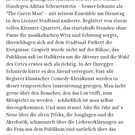
Haudegen Adrian Schvartzstein – besser bekannt als
"The Green Man" – mit seinem Ensemble am Dienstag
in den Lienzer Stadtsaal zauberte. Begleitet von einem
tollen Klezmer-Quartett, das eineinhalb Stunden ohne
Pause für musikalischen Witz und Schwung sorgte,
überschlugen sich auf dem Stadtsaal-Parkett die
Ereignisse. Gespielt wurde nicht auf der Bühne, das
Publikum saß im Halbkreis um die Akteure und die Wahl
des Ortes erwies sich als richtig. In der Duregger
Schmiede hätte es den Abend verregnet. Fast alle
Register klassischer Comedy-Kleinkunst werden in
dieser temporeichen Inszenierung gezogen. Man lacht
gerne über den Besucher, den das Los trifft, zum
Mitspieler zu werden – schließlich ist man selbst
davongekommen. Und man staunt Jahr für Jahr auf´s
Neue über die alten Tricks, die Jonglagen und die
Akrobatik, schmunzelt über die Liebeserklärungen an
die Frau aus dem Publikum und natürlich über das