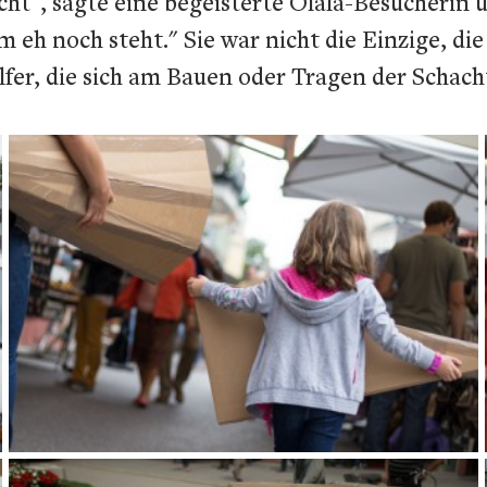
t", sagte eine begeisterte Olala-Besucherin und
h noch steht." Sie war nicht die Einzige, die i
fer, die sich am Bauen oder Tragen der Schach