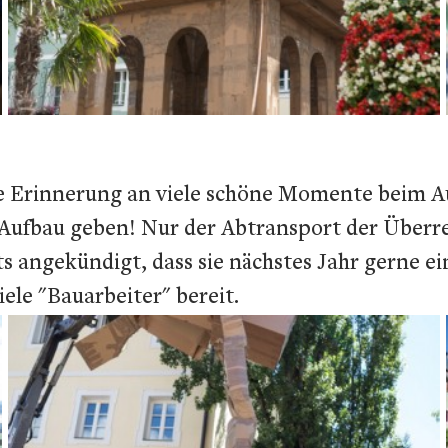
e Erinnerung an viele schöne Momente beim Au
ufbau geben! Nur der Abtransport der Überres
s angekündigt, dass sie nächstes Jahr gerne e
ele "Bauarbeiter" bereit.