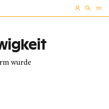
Ewigkeit
turm wurde