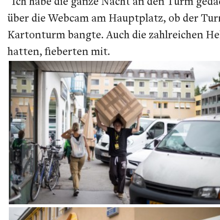
"Ich habe die ganze Nacht an den Turm gedach
über die Webcam am Hauptplatz, ob der Turm e
Kartonturm bangte. Auch die zahlreichen Hel
hatten, fieberten mit.