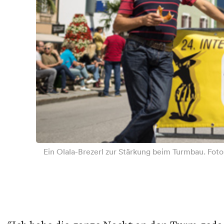
Ein Olala-Brezerl zur Stärkung beim Turmbau. Foto