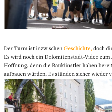
Der Turm ist inzwischen
Geschichte,
doch di
Es wird noch ein Dolomitenstadt-Video zum A
Hoffnung, denn die Baukünstler haben bereit
aufbauen würden. Es stünden sicher wieder vi