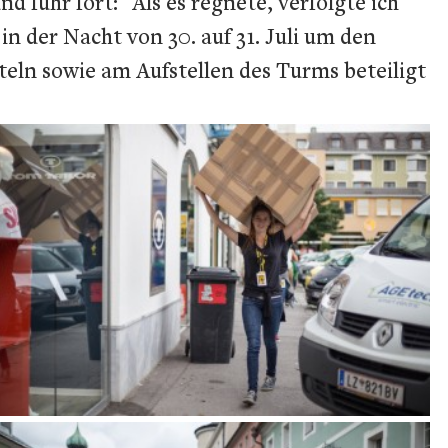
 fuhr fort: "Als es regnete, verfolgte ich
n der Nacht von 30. auf 31. Juli um den
teln sowie am Aufstellen des Turms beteiligt