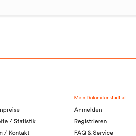
Mein Dolomitenstadt.at
npreise
Anmelden
te / Statistik
Registrieren
n / Kontakt
FAQ & Service