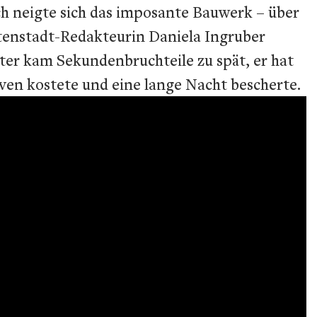
ich neigte sich das imposante Bauwerk – über
itenstadt-Redakteurin Daniela Ingruber
ter kam Sekundenbruchteile zu spät, er hat
en kostete und eine lange Nacht bescherte.