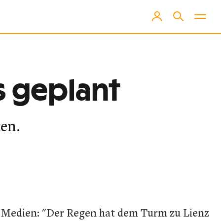
s geplant
en.
r Medien: "Der Regen hat dem Turm zu Lienz