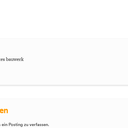
tes bauwerk
sen
ein Posting zu verfassen.