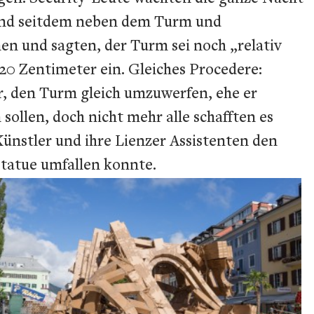
tand seitdem neben dem Turm und
en und sagten, der Turm sei noch „relativ
20 Zentimeter ein. Gleiches Procedere:
er, den Turm gleich umzuwerfen, ehe er
sollen, doch nicht mehr alle schafften es
Künstler und ihre Lienzer Assistenten den
nstatue umfallen konnte.