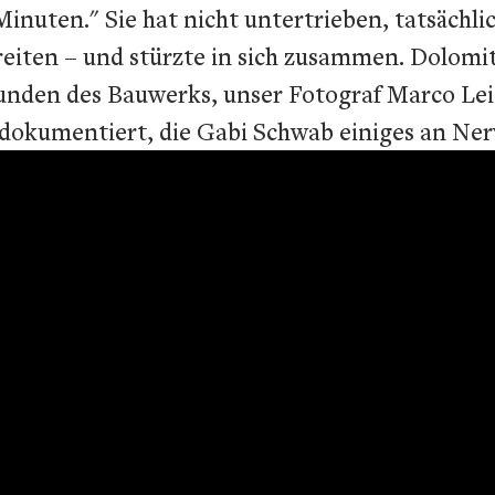
inuten." Sie hat nicht untertrieben, tatsächl
reiten – und stürzte in sich zusammen. Dolom
kunden des Bauwerks, unser Fotograf Marco Lei
dokumentiert, die Gabi Schwab einiges an Nerv