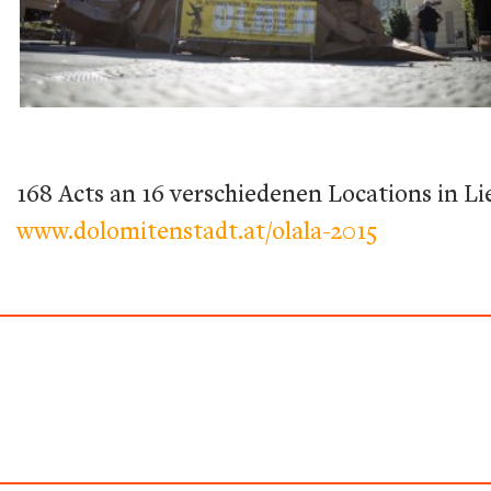
168 Acts an 16 verschiedenen Locations in Li
www.dolomitenstadt.at/olala-2015