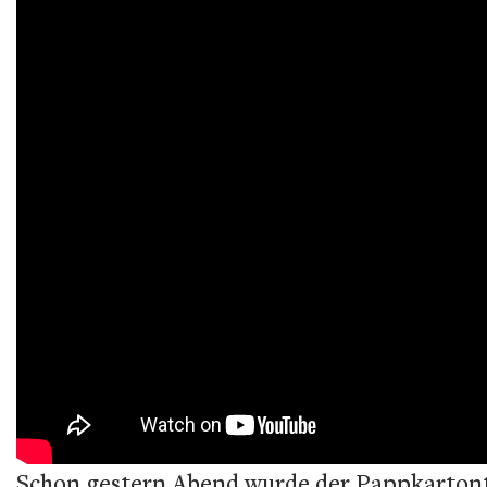
Schon gestern Abend wurde der Pappkartont