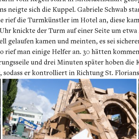
s neigte sich die Kuppel. Gabriele Schwab s
e rief die Turmkünstler im Hotel an, diese kam
 Uhr knickte der Turm auf einer Seite um etwa 
nell gelaufen kamen und meinten, es sei sicher
So rief man einige Helfer an. 30 hätten kommen 
rungsseile und drei Minuten später hoben die 
 sodass er kontrolliert in Richtung St. Floria