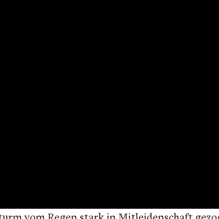
urm vom Regen stark in Mitleidenschaft gezog