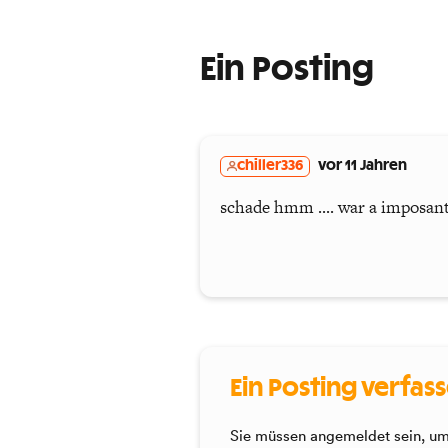
Ein Posting
chiller336
vor 11 Jahren
schade hmm .... war a imposan
Ein Posting verfas
Sie müssen angemeldet sein, um 