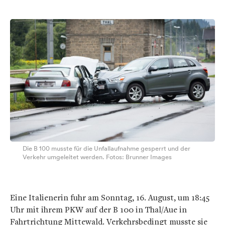
Die B 100 musste für die Unfallaufnahme gesperrt und der
Verkehr umgeleitet werden. Fotos: Brunner Images
Eine Italienerin fuhr am Sonntag, 16. August, um 18:45
Uhr mit ihrem PKW auf der B 100 in Thal/Aue in
Fahrtrichtung Mittewald. Verkehrsbedingt musste sie