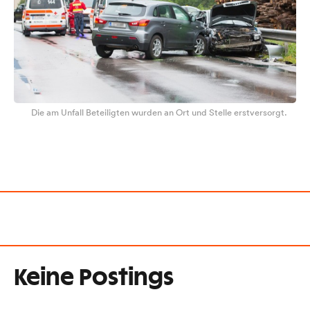
Die am Unfall Beteiligten wurden an Ort und Stelle erstversorgt.
Keine Postings