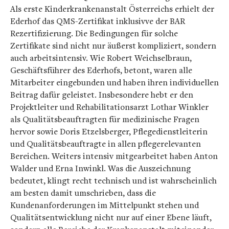
Als erste Kinderkrankenanstalt Österreichs erhielt der
Ederhof das QMS-Zertifikat inklusivve der BAR
Rezertifizierung. Die Bedingungen für solche
Zertifikate sind nicht nur äußerst kompliziert, sondern
auch arbeitsintensiv. Wie Robert Weichselbraun,
Geschäftsführer des Ederhofs, betont, waren alle
Mitarbeiter eingebunden und haben ihren individuellen
Beitrag dafür geleistet. Insbesondere hebt er den
Projektleiter und Rehabilitationsarzt Lothar Winkler
als Qualitätsbeauftragten für medizinische Fragen
hervor sowie Doris Etzelsberger, Pflegedienstleiterin
und Qualitätsbeauftragte in allen pflegerelevanten
Bereichen. Weiters intensiv mitgearbeitet haben Anton
Walder und Erna Inwinkl. Was die Auszeichnung
bedeutet, klingt recht technisch und ist wahrscheinlich
am besten damit umschrieben, dass die
Kundenanforderungen im Mittelpunkt stehen und
Qualitätsentwicklung nicht nur auf einer Ebene läuft,