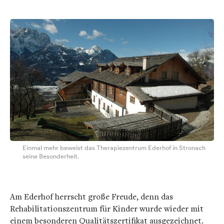
Einmal mehr beweist das Therapiezentrum Ederhof in Stronach
seine Besonderheit.
Am Ederhof herrscht große Freude, denn das
Rehabilitationszentrum für Kinder wurde wieder mit
einem besonderen Qualitätszertifikat ausgezeichnet.