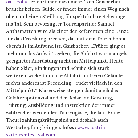
osttirol.at
erfährt man dazu mehr. Tom Gaisbacher
braucht keinen Guide, er findet immer einen Weg nach
oben und einen Steilhang für spektakuläre Schwünge
ins Tal. Sein bevorzugter Tourenpartner Samuel
Anthamatten wird als einer der Referenten eine Lanze
für das Freeskiing brechen, das mit dem Tourenboom
ebenfalls im Aufwind ist. Gaisbacher: „Früher ging es
mehr um das Aufwärtsgehen, die Abfahrt war mangels
geeigneter Ausrüstung nicht im Mittelpunkt. Heute
haben Skier, Bindungen und Schuhe sich stark
weiterentwickelt und die Abfahrt im freien Gelände –
nichts anderes ist Freeriding – rückt vielfach in den
Mittelpunkt.“ Klarerweise steigen damit auch das
Gefahrenpotenzial und der Bedarf an Beratung,
Führung, Ausbildung und Instruktion der immer
zahlreicher werdenden Tourengäste, die laut Franz
Theurl zahlungskräftig sind und deshalb auch
Wertschöpfung bringen.
Infos:
www.austria-
skitourenfestival.com