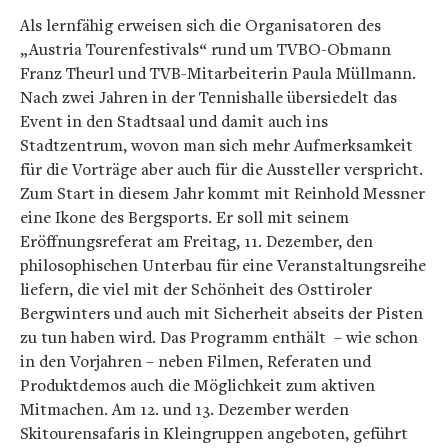
Als lernfähig erweisen sich die Organisatoren des
„Austria Tourenfestivals“ rund um TVBO-Obmann
Franz Theurl und TVB-Mitarbeiterin Paula Müllmann.
Nach zwei Jahren in der Tennishalle übersiedelt das
Event in den Stadtsaal und damit auch ins
Stadtzentrum, wovon man sich mehr Aufmerksamkeit
für die Vorträge aber auch für die Aussteller verspricht.
Zum Start in diesem Jahr kommt mit Reinhold Messner
eine Ikone des Bergsports. Er soll mit seinem
Eröffnungsreferat am Freitag, 11. Dezember, den
philosophischen Unterbau für eine Veranstaltungsreihe
liefern, die viel mit der Schönheit des Osttiroler
Bergwinters und auch mit Sicherheit abseits der Pisten
zu tun haben wird. Das Programm enthält – wie schon
in den Vorjahren – neben Filmen, Referaten und
Produktdemos auch die Möglichkeit zum aktiven
Mitmachen. Am 12. und 13. Dezember werden
Skitourensafaris in Kleingruppen angeboten, geführt