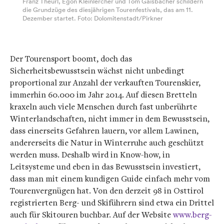
Franz Theurl, Egon Kleinlercher und Tom Gaisbacher schildern
die Grundzüge des diesjährigen Tourenfestivals, das am 11.
Dezember startet. Foto: Dolomitenstadt/Pirkner
Der Tourensport boomt, doch das
Sicherheitsbewusstsein wächst nicht unbedingt
proportional zur Anzahl der verkauften Tourenskier,
immerhin 60.000 im Jahr 2014. Auf diesen Bretteln
kraxeln auch viele Menschen durch fast unberührte
Winterlandschaften, nicht immer in dem Bewusstsein,
dass einerseits Gefahren lauern, vor allem Lawinen,
andererseits die Natur in Winterruhe auch geschützt
werden muss. Deshalb wird in Know-how, in
Leitsysteme und eben in das Bewusstsein investiert,
dass man mit einem kundigen Guide einfach mehr vom
Tourenvergnügen hat. Von den derzeit 98 in Osttirol
registrierten Berg- und Skiführern sind etwa ein Drittel
auch für Skitouren buchbar. Auf der Website
www.berg-