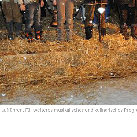
 aufführen. Für weiteres musikalisches und kulinarisches Prog