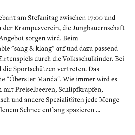
Debant am Stefanitag zwischen 17:00 und
n der Krampusverein, die Jungbauernschaft
 Angebot sorgen wird. Beim
mble "sang & klang" auf und dazu passend
irtenspiels durch die Volksschulkinder. Bei
 die Sportschützen vertreten. Das
die "Öberster Manda". Wie immer wird es
 mit Preiselbeeren, Schlipfkrapfen,
nsch und andere Spezialitäten jede Menge
lenem Schnee entlang spazieren ...