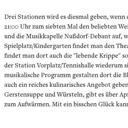
Drei Stationen wird es diesmal geben, wenn 
21:00 Uhr zum siebten Mal den beliebten We
und die Musikkapelle Nußdorf-Debant auf, wo
Spielplatz/Kindergarten findet man den Thea
findet man dort auch die "lebende Krippe" so
der Station Vorplatz/Tennishalle wiederum s
musikalische Programm gestalten dort die B
auch ein reiches kulinarisches Angebot gebe
Gerstensuppe und Würsteln, gibt es über Apf
zum Aufwärmen. Mit ein bisschen Glück kann 