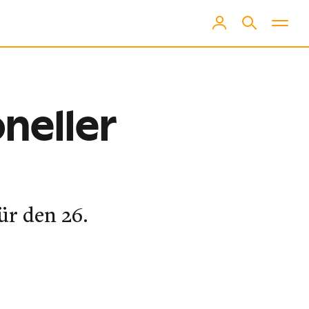
neller
ür den 26.