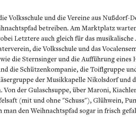
die Volksschule und die Vereine aus Nußdorf-
ihnachtspfad betreiben. Am Marktplatz warte
bei Letztere auch gleich für das musikalische
terverein, die Volksschule und das Vocalense
wie die Sternsinger und die Aufführung eines H
ind die Schützenkompanie, die Toiflgruppe und
läsergruppe der Musikkapelle Nikolsdorf und 
n. Von der Gulaschsuppe, über Maroni, Kiachlen
elsaft (mit und ohne "Schuss"), Glühwein, Pu
man den Weihnachtspfad sogar in frisch gefal