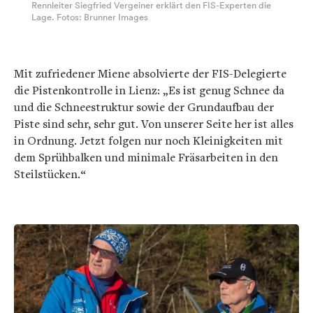
Rennleiter Siegfried Vergeiner erklärt den FIS-Experten die
Lage. Fotos: Brunner Images
Mit zufriedener Miene absolvierte der FIS-Delegierte
die Pistenkontrolle in Lienz: „Es ist genug Schnee da
und die Schneestruktur sowie der Grundaufbau der
Piste sind sehr, sehr gut. Von unserer Seite her ist alles
in Ordnung. Jetzt folgen nur noch Kleinigkeiten mit
dem Sprühbalken und minimale Fräsarbeiten in den
Steilstücken.“