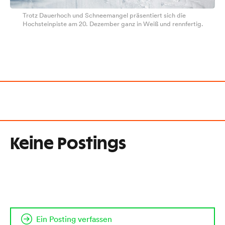
Trotz Dauerhoch und Schneemangel präsentiert sich die
Hochsteinpiste am 20. Dezember ganz in Weiß und rennfertig.
Keine Postings
Ein Posting verfassen