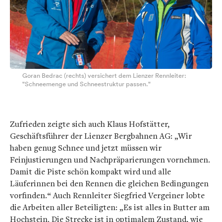
Goran Bedrac (rechts) versichert dem Lienzer Rennleiter:
"Schneemenge und Schneestruktur passen."
Zufrieden zeigte sich auch Klaus Hofstätter,
Geschäftsführer der Lienzer Bergbahnen AG: „Wir
haben genug Schnee und jetzt müssen wir
Feinjustierungen und Nachpräparierungen vornehmen.
Damit die Piste schön kompakt wird und alle
Läuferinnen bei den Rennen die gleichen Bedingungen
vorfinden.“ Auch Rennleiter Siegfried Vergeiner lobte
die Arbeiten aller Beteiligten: „Es ist alles in Butter am
Hochstein. Die Strecke ist in optimalem Zustand, wie