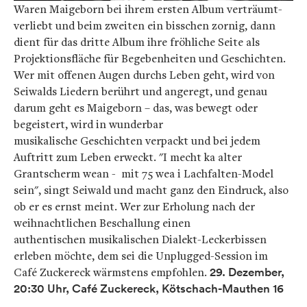
Waren Maigeborn bei ihrem ersten Album verträumt-
verliebt und beim zweiten ein bisschen zornig, dann
dient für das dritte Album ihre fröhliche Seite als
Projektionsfläche für Begebenheiten und Geschichten.
Wer mit offenen Augen durchs Leben geht, wird von
Seiwalds Liedern berührt und angeregt, und genau
darum geht es Maigeborn – das, was bewegt oder
begeistert, wird in wunderbar
musikalische Geschichten verpackt und bei jedem
Auftritt zum Leben erweckt. "I mecht ka alter
Grantscherm wean - mit 75 wea i Lachfalten-Model
sein", singt Seiwald und macht ganz den Eindruck, also
ob er es ernst meint. Wer zur Erholung nach der
weihnachtlichen Beschallung einen
authentischen musikalischen Dialekt-Leckerbissen
erleben möchte, dem sei die Unplugged-Session im
Café Zuckereck wärmstens empfohlen.
29. Dezember,
20:30 Uhr, Café Zuckereck, Kötschach-Mauthen 16