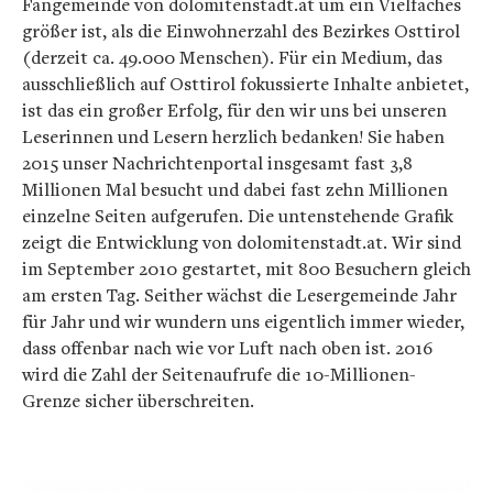
Fangemeinde von dolomitenstadt.at um ein Vielfaches
größer ist, als die Einwohnerzahl des Bezirkes Osttirol
(derzeit ca. 49.000 Menschen). Für ein Medium, das
ausschließlich auf Osttirol fokussierte Inhalte anbietet,
ist das ein großer Erfolg, für den wir uns bei unseren
Leserinnen und Lesern herzlich bedanken! Sie haben
2015 unser Nachrichtenportal insgesamt fast 3,8
Millionen Mal besucht und dabei fast zehn Millionen
einzelne Seiten aufgerufen. Die untenstehende Grafik
zeigt die Entwicklung von dolomitenstadt.at. Wir sind
im September 2010 gestartet, mit 800 Besuchern gleich
am ersten Tag. Seither wächst die Lesergemeinde Jahr
für Jahr und wir wundern uns eigentlich immer wieder,
dass offenbar nach wie vor Luft nach oben ist. 2016
wird die Zahl der Seitenaufrufe die 10-Millionen-
Grenze sicher überschreiten.