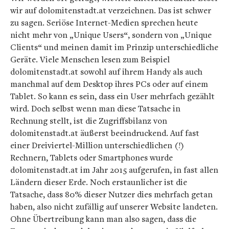
wir auf dolomitenstadt.at verzeichnen. Das ist schwer
zu sagen. Seriöse Internet-Medien sprechen heute
nicht mehr von „Unique Users“, sondern von „Unique
Clients“ und meinen damit im Prinzip unterschiedliche
Geräte. Viele Menschen lesen zum Beispiel
dolomitenstadt.at sowohl auf ihrem Handy als auch
manchmal auf dem Desktop ihres PCs oder auf einem
Tablet. So kann es sein, dass ein User mehrfach gezählt
wird. Doch selbst wenn man diese Tatsache in
Rechnung stellt, ist die Zugriffsbilanz von
dolomitenstadt.at äußerst beeindruckend. Auf fast
einer Dreiviertel-Million unterschiedlichen (!)
Rechnern, Tablets oder Smartphones wurde
dolomitenstadt.at im Jahr 2015 aufgerufen, in fast allen
Ländern dieser Erde. Noch erstaunlicher ist die
Tatsache, dass 80% dieser Nutzer dies mehrfach getan
haben, also nicht zufällig auf unserer Website landeten.
Ohne Übertreibung kann man also sagen, dass die