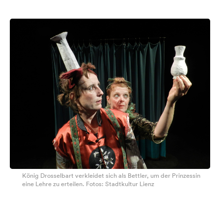
König Drosselbart verkleidet sich als Bettler, um der Prinzessin
eine Lehre zu erteilen. Fotos: Stadtkultur Lienz