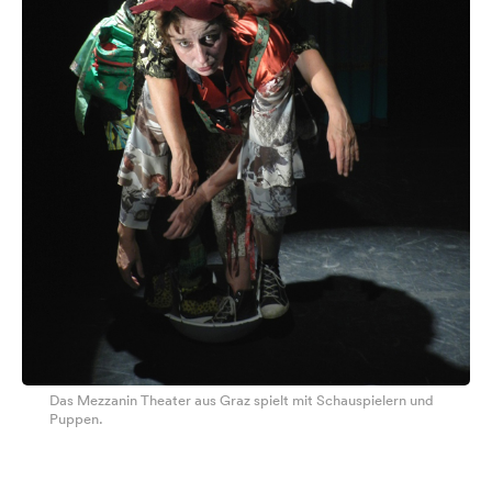
Das Mezzanin Theater aus Graz spielt mit Schauspielern und
Puppen.