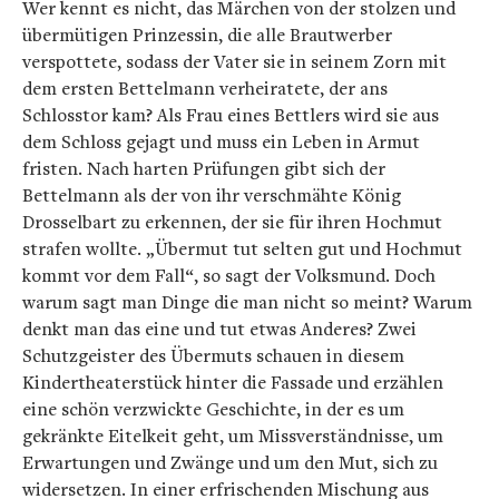
Wer kennt es nicht, das Märchen von der stolzen und
übermütigen Prinzessin, die alle Brautwerber
verspottete, sodass der Vater sie in seinem Zorn mit
dem ersten Bettelmann verheiratete, der ans
Schlosstor kam? Als Frau eines Bettlers wird sie aus
dem Schloss gejagt und muss ein Leben in Armut
fristen. Nach harten Prüfungen gibt sich der
Bettelmann als der von ihr verschmähte König
Drosselbart zu erkennen, der sie für ihren Hochmut
strafen wollte. „Übermut tut selten gut und Hochmut
kommt vor dem Fall“, so sagt der Volksmund. Doch
warum sagt man Dinge die man nicht so meint? Warum
denkt man das eine und tut etwas Anderes? Zwei
Schutzgeister des Übermuts schauen in diesem
Kindertheaterstück hinter die Fassade und erzählen
eine schön verzwickte Geschichte, in der es um
gekränkte Eitelkeit geht, um Missverständnisse, um
Erwartungen und Zwänge und um den Mut, sich zu
widersetzen. In einer erfrischenden Mischung aus