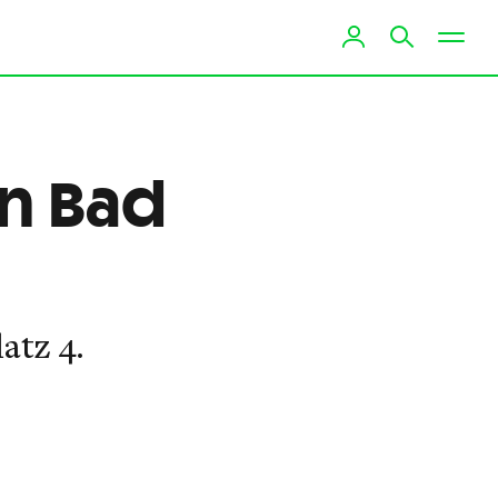
in Bad
atz 4.