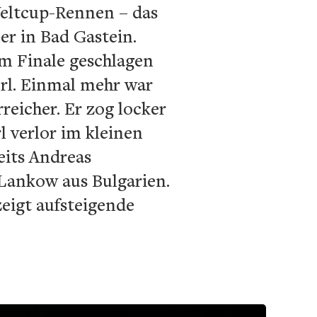
Weltcup-Rennen – das
er in Bad Gastein.
m Finale geschlagen
rl. Einmal mehr war
reicher. Er zog locker
l verlor im kleinen
reits Andreas
 Lankow aus Bulgarien.
zeigt aufsteigende