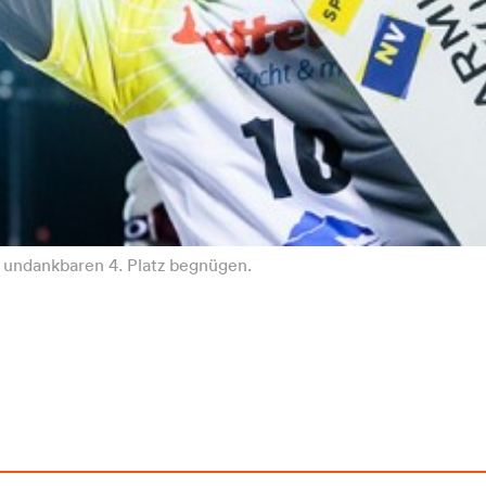
 undankbaren 4. Platz begnügen.