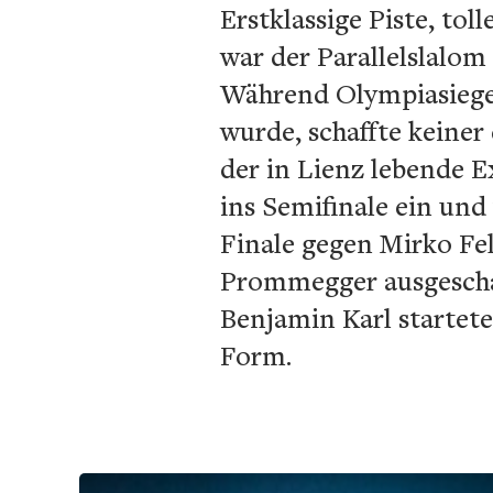
Erstklassige Piste, to
war der Parallelslalom
Während Olympiasieger
wurde, schaffte keine
der in Lienz lebende E
ins Semifinale ein und
Finale gegen Mirko Feli
Prommegger ausgeschal
Benjamin Karl startete
Form.