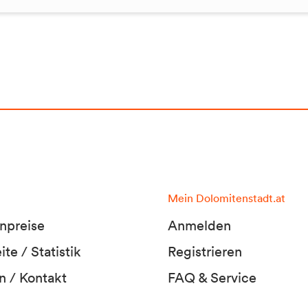
Mein Dolomitenstadt.at
npreise
Anmelden
te / Statistik
Registrieren
n / Kontakt
FAQ & Service