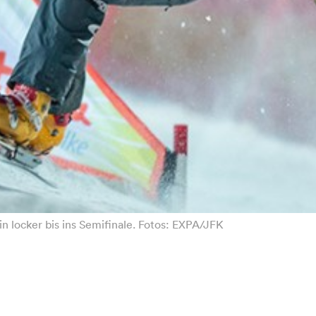
in locker bis ins Semifinale. Fotos: EXPA/JFK