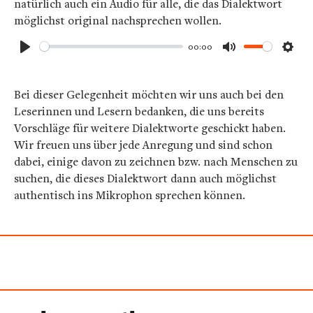
natürlich auch ein Audio für alle, die das Dialektwort
möglichst original nachsprechen wollen.
00:00
Play
Mute
Sett
Bei dieser Gelegenheit möchten wir uns auch bei den
Leserinnen und Lesern bedanken, die uns bereits
Vorschläge für weitere Dialektworte geschickt haben.
Wir freuen uns über jede Anregung und sind schon
dabei, einige davon zu zeichnen bzw. nach Menschen zu
suchen, die dieses Dialektwort dann auch möglichst
authentisch ins Mikrophon sprechen können.