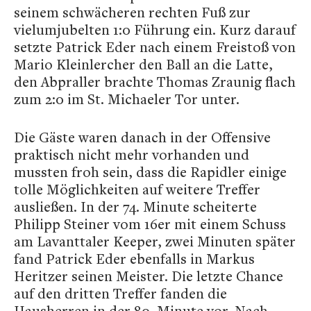
seinem schwächeren rechten Fuß zur
vielumjubelten 1:0 Führung ein. Kurz darauf
setzte Patrick Eder nach einem Freistoß von
Mario Kleinlercher den Ball an die Latte,
den Abpraller brachte Thomas Zraunig flach
zum 2:0 im St. Michaeler Tor unter.
Die Gäste waren danach in der Offensive
praktisch nicht mehr vorhanden und
mussten froh sein, dass die Rapidler einige
tolle Möglichkeiten auf weitere Treffer
ausließen. In der 74. Minute scheiterte
Philipp Steiner vom 16er mit einem Schuss
am Lavanttaler Keeper, zwei Minuten später
fand Patrick Eder ebenfalls in Markus
Heritzer seinen Meister. Die letzte Chance
auf den dritten Treffer fanden die
Hausherren in der 80. Minute vor. Nach