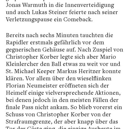
Jonas Warmuth in die Innenverteidigung
und auch Lukas Steiner feierte nach seiner
Verletzungspause ein Comeback.
Bereits nach sechs Minuten tauchten die
Rapidler erstmals gefährlich vor dem
gegnerischen Gehäuse auf. Nach Zuspiel von
Christopher Korber legte sich aber Mario
Kleinlercher den Ball etwas zu weit vor und
St. Michael Keeper Markus Heritzer konnte
klären. Vor allem über den wieselflinken
Florian Neumeister eröffneten sich der
Heimelf einige vielversprechende Aktionen,
bei denen jedoch in den meisten Fällen der
finale Pass nicht ankam. So blieb vorerst ein
Schuss von Christopher Korber von der
Strafraumgrenze, der aber knapp über das
Tor der Gäste ging, die einzige Ausbeute im