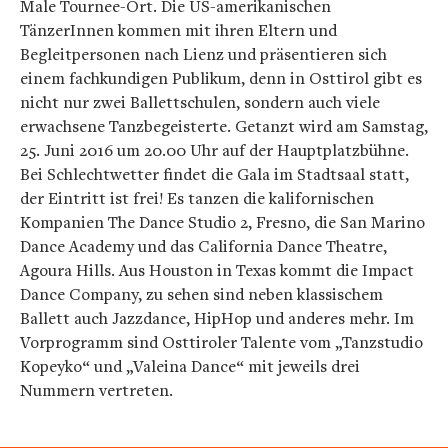
Male Tournee-Ort. Die US-amerikanischen
TänzerInnen kommen mit ihren Eltern und
Begleitpersonen nach Lienz und präsentieren sich
einem fachkundigen Publikum, denn in Osttirol gibt es
nicht nur zwei Ballettschulen, sondern auch viele
erwachsene Tanzbegeisterte. Getanzt wird am Samstag,
25. Juni 2016 um 20.00 Uhr auf der Hauptplatzbühne.
Bei Schlechtwetter findet die Gala im Stadtsaal statt,
der Eintritt ist frei! Es tanzen die kalifornischen
Kompanien The Dance Studio 2, Fresno, die San Marino
Dance Academy und das California Dance Theatre,
Agoura Hills. Aus Houston in Texas kommt die Impact
Dance Company, zu sehen sind neben klassischem
Ballett auch Jazzdance, HipHop und anderes mehr. Im
Vorprogramm sind Osttiroler Talente vom „Tanzstudio
Kopeyko“ und „Valeina Dance“ mit jeweils drei
Nummern vertreten.