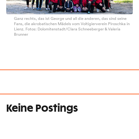
Ganz rechts, das ist George und all die anderen, das sind seine
Fans, die akrobatischen Mädels vom Voltigierverein Piroschka in
Lienz. Fotos: Dolomitenstadt/Clara Schneeberger & Valeria
Brunner
Keine Postings