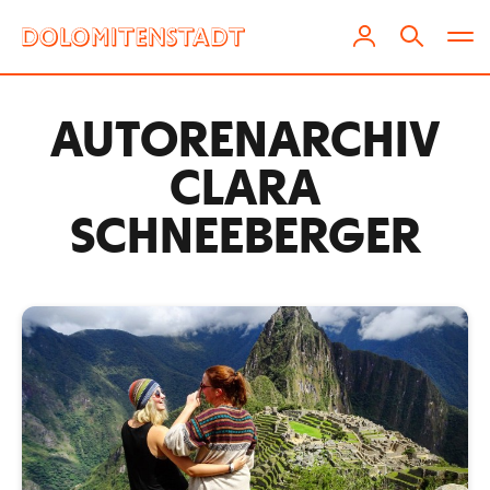
AUTOREN­ARCHIV
CLARA
SCHNEEBERGER