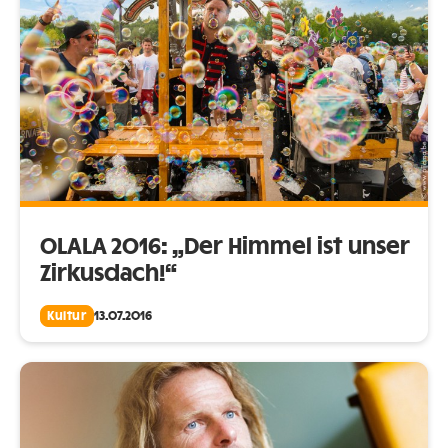
OLALA 2016: „Der Himmel ist unser
Zirkusdach!“
Kultur
13.07.2016