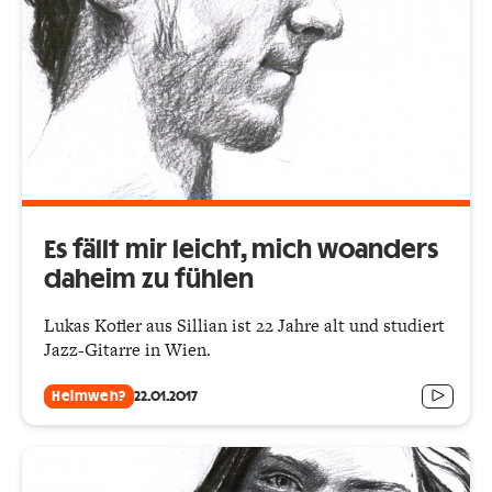
Es fällt mir leicht, mich woanders
daheim zu fühlen
Lukas Kofler aus Sillian ist 22 Jahre alt und studiert
Jazz-Gitarre in Wien.
Heimweh?
22.01.2017