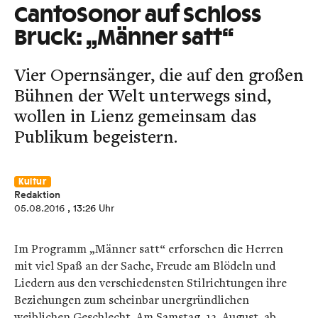
CantoSonor auf Schloss
Bruck: „Männer satt“
Vier Opernsänger, die auf den großen
Bühnen der Welt unterwegs sind,
wollen in Lienz gemeinsam das
Publikum begeistern.
Kultur
Redaktion
05.08.2016
, 13:26 Uhr
Im Programm „Männer satt“ erforschen die Herren
mit viel Spaß an der Sache, Freude am Blödeln und
Liedern aus den verschiedensten Stilrichtungen ihre
Beziehungen zum scheinbar unergründlichen
weiblichen Geschlecht. Am Samstag, 13. August, ab