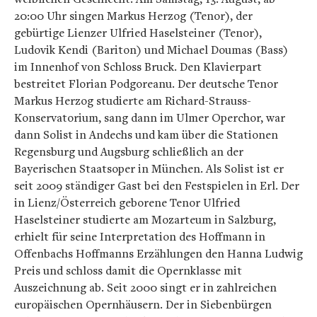
20:00 Uhr singen Markus Herzog (Tenor), der
gebürtige Lienzer Ulfried Haselsteiner (Tenor),
Ludovik Kendi (Bariton) und Michael Doumas (Bass)
im Innenhof von Schloss Bruck. Den Klavierpart
bestreitet Florian Podgoreanu. Der deutsche Tenor
Markus Herzog studierte am Richard-Strauss-
Konservatorium, sang dann im Ulmer Operchor, war
dann Solist in Andechs und kam über die Stationen
Regensburg und Augsburg schließlich an der
Bayerischen Staatsoper in München. Als Solist ist er
seit 2009 ständiger Gast bei den Festspielen in Erl. Der
in Lienz/Österreich geborene Tenor Ulfried
Haselsteiner studierte am Mozarteum in Salzburg,
erhielt für seine Interpretation des Hoffmann in
Offenbachs Hoffmanns Erzählungen den Hanna Ludwig
Preis und schloss damit die Opernklasse mit
Auszeichnung ab. Seit 2000 singt er in zahlreichen
europäischen Opernhäusern. Der in Siebenbürgen