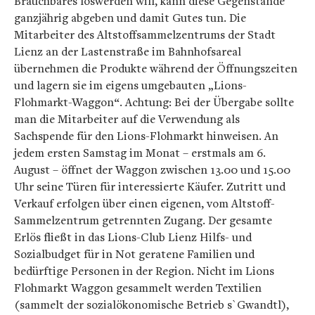
Brauchbares loswerden will, kann diese Gegenstände
ganzjährig abgeben und damit Gutes tun. Die
Mitarbeiter des Altstoffsammelzentrums der Stadt
Lienz an der Lastenstraße im Bahnhofsareal
übernehmen die Produkte während der Öffnungszeiten
und lagern sie im eigens umgebauten „Lions-
Flohmarkt-Waggon“. Achtung: Bei der Übergabe sollte
man die Mitarbeiter auf die Verwendung als
Sachspende für den Lions-Flohmarkt hinweisen. An
jedem ersten Samstag im Monat – erstmals am 6.
August – öffnet der Waggon zwischen 13.00 und 15.00
Uhr seine Türen für interessierte Käufer. Zutritt und
Verkauf erfolgen über einen eigenen, vom Altstoff-
Sammelzentrum getrennten Zugang. Der gesamte
Erlös fließt in das Lions-Club Lienz Hilfs- und
Sozialbudget für in Not geratene Familien und
bedürftige Personen in der Region. Nicht im Lions
Flohmarkt Waggon gesammelt werden Textilien
(sammelt der sozialökonomische Betrieb s`Gwandtl),