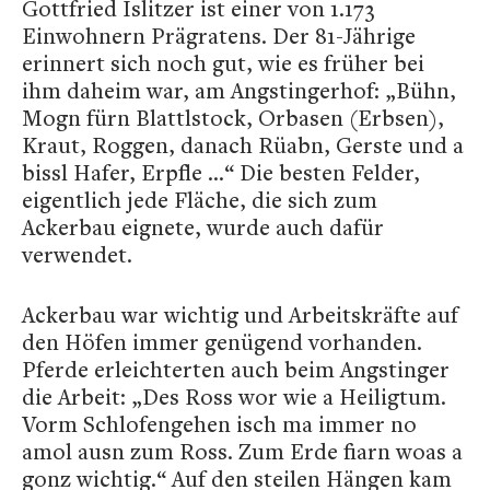
Gottfried Islitzer ist einer von 1.173
Einwohnern Prägratens. Der 81-Jährige
erinnert sich noch gut, wie es früher bei
ihm daheim war, am Angstingerhof: „Bühn,
Mogn fürn Blattlstock, Orbasen (Erbsen),
Kraut, Roggen, danach Rüabn, Gerste und a
bissl Hafer, Erpfle ...“ Die besten Felder,
eigentlich jede Fläche, die sich zum
Ackerbau eignete, wurde auch dafür
verwendet.
Ackerbau war wichtig und Arbeitskräfte auf
den Höfen immer genügend vorhanden.
Pferde erleichterten auch beim Angstinger
die Arbeit: „Des Ross wor wie a Heiligtum.
Vorm Schlofengehen isch ma immer no
amol ausn zum Ross. Zum Erde fiarn woas a
gonz wichtig.“ Auf den steilen Hängen kam