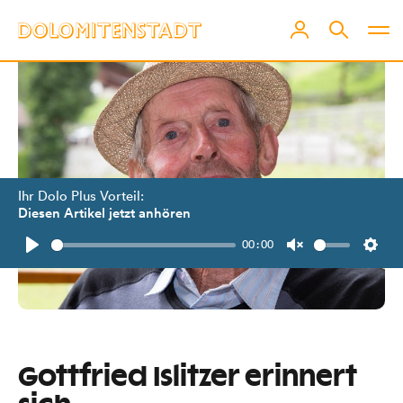
Ihr Dolo Plus Vorteil:
Diesen Artikel jetzt anhören
00:00
Play
Unmute
Setti
Gottfried Islitzer erinnert