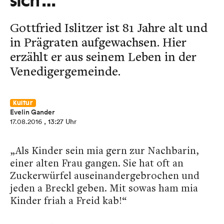
sich …
Gottfried Islitzer ist 81 Jahre alt und
in Prägraten aufgewachsen. Hier
erzählt er aus seinem Leben in der
Venedigergemeinde.
Kultur
Evelin Gander
17.08.2016
, 13:27 Uhr
„Als Kinder sein mia gern zur Nachbarin,
einer alten Frau gangen. Sie hat oft an
Zuckerwürfel auseinandergebrochen und
jeden a Breckl geben. Mit sowas ham mia
Kinder friah a Freid kab!“