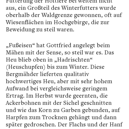
Fütterung der Hoftiere bei weitem nicht
aus, ein Großteil des Winterfutters wurde
oberhalb der Waldgrenze gewonnen, oft auf
Wiesenflächen im Hochgebirge, die zur
Beweidung zu steil waren.
„Fußeisen“ hat Gottfried angelegt beim
Mähen mit der Sense, so steil war es. Das
Heu blieb oben in „Hadrischten“
(Heuschupfen) bis zum Winter. Diese
Bergmähder lieferten qualitativ
hochwertiges Heu, aber mit sehr hohem
Aufwand bei vergleichsweise geringem
Ertrag. Im Herbst wurde geernten, die
Ackerbohnen mit der Sichel geschnitten
und wie das Korn zu Garben gebunden, auf
Harpfen zum Trocknen gehängt und dann
später gedroschen. Der Flachs und der Hanf