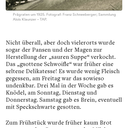
Prägraten um 1925. Fotograf: Franz Schneeberger; Sammlung
Alois Klaunzer – TAP.
Nicht überall, aber doch vielerorts wurde
sogar der Pansen und der Magen zur
Herstellung der „sauren Suppe“ verkocht.
Das „gsottene Schwoifle“ war früher eine
seltene Delikatesse! Es wurde wenig Fleisch
gegessen, am Freitag war das sowieso
undenkbar. Drei Mal in der Woche gab es
Knödel, am Sonntag, Dienstag und
Donnerstag. Samstag gab es Brein, eventuell
mit Speckschwarte gesotten.
Zum Frühstück wurde früher kaum Brot