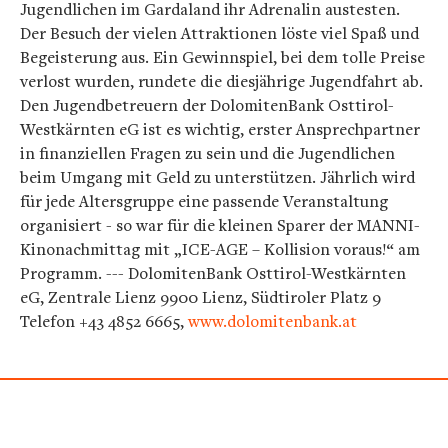
Jugendlichen im Gardaland ihr Adrenalin austesten.
Der Besuch der vielen Attraktionen löste viel Spaß und
Begeisterung aus. Ein Gewinnspiel, bei dem tolle Preise
verlost wurden, rundete die diesjährige Jugendfahrt ab.
Den Jugendbetreuern der DolomitenBank Osttirol-
Westkärnten eG ist es wichtig, erster Ansprechpartner
in finanziellen Fragen zu sein und die Jugendlichen
beim Umgang mit Geld zu unterstützen. Jährlich wird
für jede Altersgruppe eine passende Veranstaltung
organisiert - so war für die kleinen Sparer der MANNI-
Kinonachmittag mit „ICE-AGE – Kollision voraus!“ am
Programm. --- DolomitenBank Osttirol-Westkärnten
eG, Zentrale Lienz 9900 Lienz, Südtiroler Platz 9
Telefon +43 4852 6665,
www.dolomitenbank.at