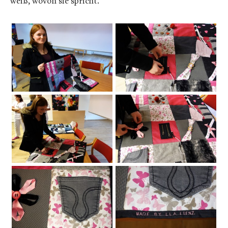
weiß, wovon sie spricht.