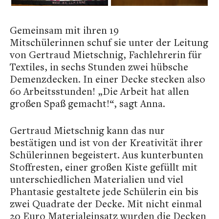
Gemeinsam mit ihren 19
Mitschülerinnen
schuf sie unter der Leitung
von Gertraud Mietschnig, Fachlehrerin für
Textiles, in sechs Stunden zwei hübsche
Demenzdecken.
In einer Decke stecken also
60 Arbeitsstunden! „Die Arbeit hat allen
großen Spaß gemacht!“, sagt Anna.
Gertraud Mietschnig kann das nur
bestätigen und ist von der Kreativität ihrer
Schülerinnen begeistert. Aus kunterbunten
Stoffresten, einer großen Kiste gefüllt mit
unterschiedlichen Materialien und viel
Phantasie gestaltete jede Schülerin ein bis
zwei Quadrate der Decke. Mit nicht einmal
20 Euro
Materialeinsatz wurden die Decken