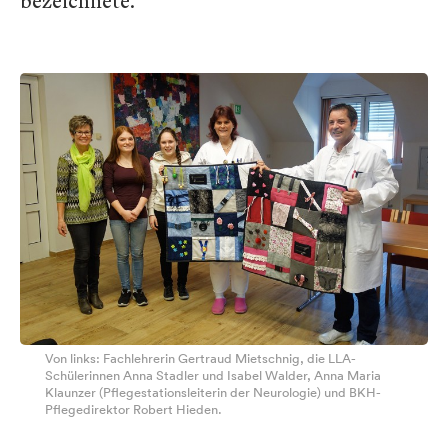
bezeichnete.
Von links: Fachlehrerin Gertraud Mietschnig, die LLA-
Schülerinnen Anna Stadler und Isabel Walder, Anna Maria
Klaunzer (Pflegestationsleiterin der Neurologie) und BKH-
Pflegedirektor Robert Hieden.