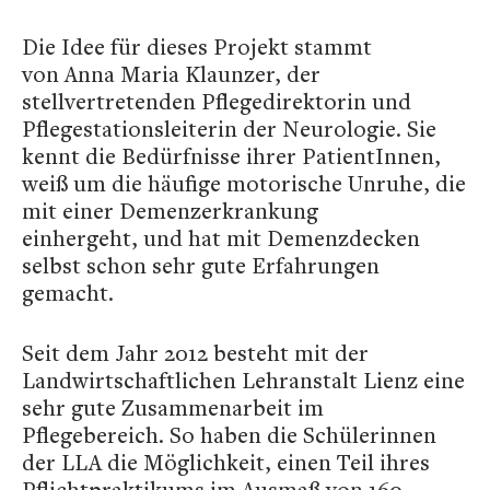
Die Idee für dieses Projekt stammt
von
Anna Maria Klaunzer,
der
stellvertretenden Pflegedirektorin und
Pflegestationsleiterin der Neurologie. Sie
kennt die Bedürfnisse ihrer PatientInnen,
weiß um die häufige motorische Unruhe, die
mit einer Demenzerkrankung
einhergeht,
und
hat mit Demenzdecken
selbst schon sehr gute Erfahrungen
gemacht.
Seit dem
Jahr 2012 besteht mit der
Landwirtschaftlichen Lehranstalt Lienz eine
sehr gute Zusammenarbeit im
Pflegebereich. So haben die Schülerinnen
der LLA die Möglichkeit, einen Teil ihres
Pflichtpraktikums im Ausmaß von 160