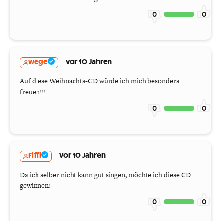
0
0
wege
vor 10 Jahren
Auf diese Weihnachts-CD würde ich mich besonders
freuen!!!
0
0
Fiffi
vor 10 Jahren
Da ich selber nicht kann gut singen, möchte ich diese CD
gewinnen!
0
0