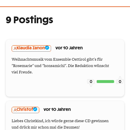
9 Postings
Klaudia Zanon
vor 10 Jahren
Weihnachtsmusik vom Ensemble Osttirol gibt's für
"Rosemarie" und "honsamichl". Die Redaktion wünscht
viel Freude.
0
0
Christof
vor 10 Jahren
Liebes Christkind, ich würde gerne diese CD gewinnen
und drück mir schon mal die Daumen!