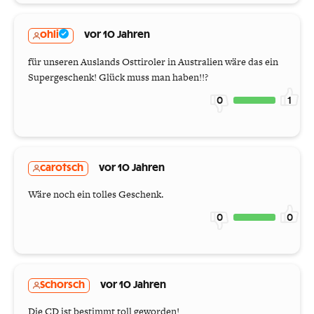
ohli
vor 10 Jahren
für unseren Auslands Osttiroler in Australien wäre das ein
Supergeschenk! Glück muss man haben!!?
0
1
carotsch
vor 10 Jahren
Wäre noch ein tolles Geschenk.
0
0
Schorsch
vor 10 Jahren
Die CD ist bestimmt toll geworden!