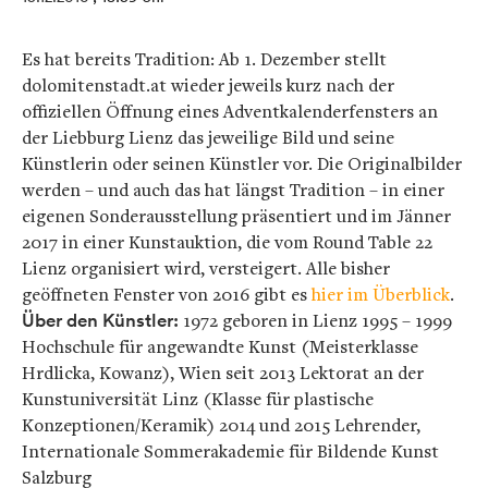
Es hat bereits Tradition: Ab 1. Dezember stellt
dolomitenstadt.at wieder jeweils kurz nach der
offiziellen Öffnung eines Adventkalenderfensters an
der Liebburg Lienz das jeweilige Bild und seine
Künstlerin oder seinen Künstler vor. Die Originalbilder
werden – und auch das hat längst Tradition – in einer
eigenen Sonderausstellung präsentiert und im Jänner
2017 in einer Kunstauktion, die vom Round Table 22
Lienz organisiert wird, versteigert. Alle bisher
geöffneten Fenster von 2016 gibt es
hier im Überblick
.
Über den Künstler:
1972 geboren in Lienz 1995 – 1999
Hochschule für angewandte Kunst (Meisterklasse
Hrdlicka, Kowanz), Wien seit 2013 Lektorat an der
Kunstuniversität Linz (Klasse für plastische
Konzeptionen/Keramik) 2014 und 2015 Lehrender,
Internationale Sommerakademie für Bildende Kunst
Salzburg