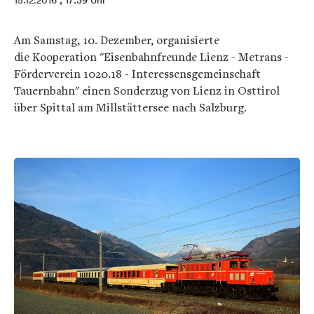
15.12.2016
, 17:39 Uhr
Am Samstag, 10. Dezember, organisierte
die Kooperation "Eisenbahnfreunde Lienz - Metrans -
Förderverein 1020.18 - Interessensgemeinschaft
Tauernbahn" einen Sonderzug von Lienz in Osttirol
über Spittal am Millstättersee nach Salzburg.