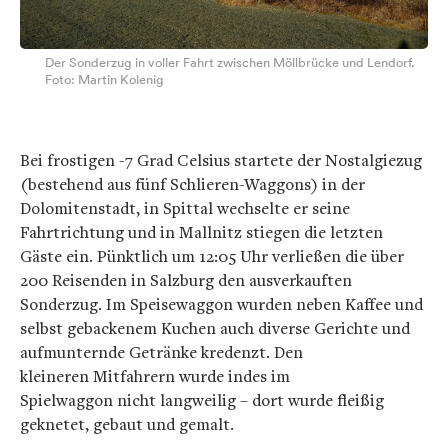
Der Sonderzug in voller Fahrt zwischen Möllbrücke und Lendorf.
Foto: Martin Kolenig
Bei frostigen -7 Grad Celsius startete der Nostalgiezug
(bestehend aus fünf Schlieren-Waggons) in der
Dolomitenstadt, in Spittal wechselte er seine
Fahrtrichtung und in Mallnitz stiegen die letzten
Gäste ein. Pünktlich um 12:05 Uhr verließen die über
200 Reisenden in Salzburg den ausverkauften
Sonderzug. Im Speisewaggon wurden neben Kaffee und
selbst gebackenem Kuchen auch diverse Gerichte und
aufmunternde Getränke kredenzt. Den
kleineren Mitfahrern wurde indes im
Spielwaggon nicht langweilig – dort wurde fleißig
geknetet, gebaut und gemalt.