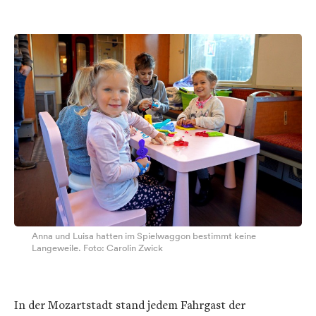
Anna und Luisa hatten im Spielwaggon bestimmt keine
Langeweile. Foto: Carolin Zwick
In der Mozartstadt stand jedem Fahrgast der