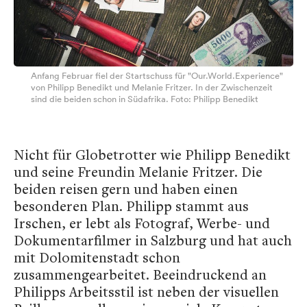
Anfang Februar fiel der Startschuss für "Our.World.Experience"
von Philipp Benedikt und Melanie Fritzer. In der Zwischenzeit
sind die beiden schon in Südafrika. Foto: Philipp Benedikt
Nicht für Globetrotter wie Philipp Benedikt
und seine Freundin Melanie Fritzer. Die
beiden reisen gern und haben einen
besonderen Plan. Philipp stammt aus
Irschen, er lebt als Fotograf, Werbe- und
Dokumentarfilmer in Salzburg und hat auch
mit Dolomitenstadt schon
zusammengearbeitet. Beeindruckend an
Philipps Arbeitsstil ist neben der visuellen