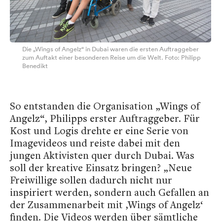
Die „Wings of Angelz“ in Dubai waren die ersten Auftraggeber
zum Auftakt einer besonderen Reise um die Welt. Foto: Philipp
Benedikt
So entstanden die Organisation „Wings of
Angelz“, Philipps erster Auftraggeber. Für
Kost und Logis drehte er eine Serie von
Imagevideos und reiste dabei mit den
jungen Aktivisten quer durch Dubai. Was
soll der kreative Einsatz bringen? „Neue
Freiwillige sollen dadurch nicht nur
inspiriert werden, sondern auch Gefallen an
der Zusammenarbeit mit ‚Wings of Angelz‘
finden. Die Videos werden über sämtliche