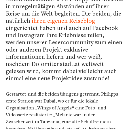
in unregelmäßigen Abständen auf ihrer
Reise um die Welt begleiten. Die beiden, die
natürlich
ihren eigenen Reiseblog
eingerichtet haben und auch auf Facebook
und Instagram ihre Erlebnisse teilen,
werden unserer Lesercommunity zum einen
oder anderen Projekt exklusive
Informationen liefern und wer weiß,
nachdem Dolomitenstadt.at weltweit
gelesen wird, kommt dabei vielleicht auch
einmal eine neue Projektidee zustande!
Gestartet sind die beiden übrigens getrennt. Philipps
erste Station war Dubai, wo er für die lokale
Organisation „Wings of Angelz“ eine Foto- und
Videoserie realisierte: „
Melanie war in der
Zwischenzeit in Tanzania, eine alte Schulfreundin
besuchen. Mittlerweile sind wir seit 11. Februar aber