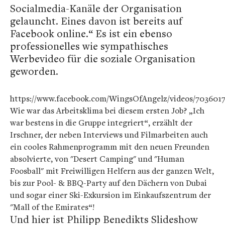
Socialmedia-Kanäle der Organisation
gelauncht. Eines davon ist bereits auf
Facebook online.“ Es ist ein ebenso
professionelles wie sympathisches
Werbevideo für die soziale Organisation
geworden.
https://www.facebook.com/WingsOfAngelz/videos/7036017
Wie war das Arbeitsklima bei diesem ersten Job? „Ich
war bestens in die Gruppe integriert“, erzählt der
Irschner, der neben Interviews und Filmarbeiten auch
ein cooles Rahmenprogramm mit den neuen Freunden
absolvierte, von "Desert Camping" und "Human
Foosball" mit Freiwilligen Helfern aus der ganzen Welt,
bis zur Pool- & BBQ-Party auf den Dächern von Dubai
und sogar einer Ski-Exkursion im Einkaufszentrum der
"Mall of the Emirates“!
Und hier ist Philipp Benedikts Slideshow