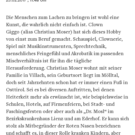
23.02.2017
, 11:48 Uhr
Die Menschen zum Lachen zu bringen ist wohl eine
Kunst, die wahrlich nicht einfach ist. Clown
Giggo (alias Christian Moser) hat sich dieses Hobby
von einst zum Beruf gemacht. Schauspiel, Clownerie,
Spiel mit Musikinstrumenten, Sprechtechnik,
menschliches Feingefühl und Akrobatik im passenden
Mischverhältnis ist für ihn die tägliche
Herausforderung. Christian Moser wohnt mit seiner
Familie in Villach, sein Geburtsort liegt im Mölltal,
doch seit Jahrzehnten schon hat er immer einen Fuß in
Osttirol. Sei es bei diversen Auftritten, bei denen
Heiterkeit mehr als erwünscht ist, wie beispielsweise in
Schulen, Hotels, auf Firmenfeiern, bei Stadt- und
Faschingsfesten oder aber auch als „Dr. Mosl“ im
Bezirkskrankenhaus Lienz und am Ederhof. Er kann sich
stolz als Mitbegründer der Roten Nasen bezeichnen
und schafft es, in dieser Rolle kranken Kindern, aber