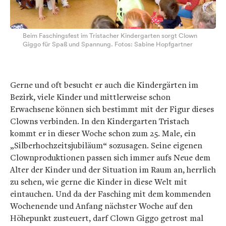
Beim Faschingsfest im Tristacher Kindergarten sorgt Clown
Giggo für Spaß und Spannung. Fotos: Sabine Hopfgartner
Gerne und oft besucht er auch die Kindergärten im
Bezirk, viele Kinder und mittlerweise schon
Erwachsene können sich bestimmt mit der Figur dieses
Clowns verbinden. In den Kindergarten Tristach
kommt er in dieser Woche schon zum 25. Male, ein
„Silberhochzeitsjubiläum“ sozusagen. Seine eigenen
Clownproduktionen passen sich immer aufs Neue dem
Alter der Kinder und der Situation im Raum an, herrlich
zu sehen, wie gerne die Kinder in diese Welt mit
eintauchen. Und da der Fasching mit dem kommenden
Wochenende und Anfang nächster Woche auf den
Höhepunkt zusteuert, darf Clown Giggo getrost mal