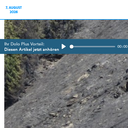
7. AUGUST
2026
Ihr Dolo Plus Vorteil:
00:00
Diesen Artikel jetzt anhören
Play