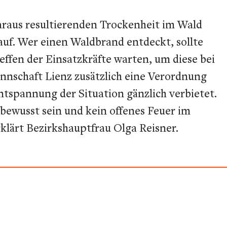
araus resultierenden Trockenheit im Wald
auf. Wer einen Waldbrand entdeckt, sollte
ffen der Einsatzkräfte warten, um diese bei
nschaft Lienz zusätzlich eine Verordnung
ntspannung der Situation gänzlich verbietet.
r bewusst sein und kein offenes Feuer im
klärt Bezirkshauptfrau Olga Reisner.