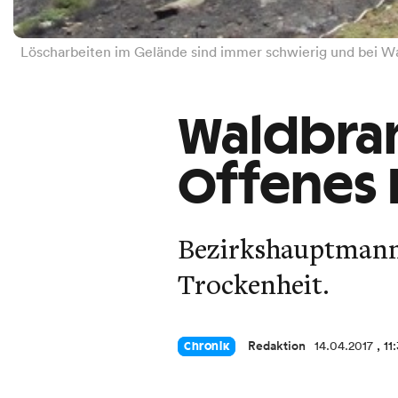
Löscharbeiten im Gelände sind immer schwierig und bei Wass
Waldbran
Offenes 
Bezirkshauptmanns
Trockenheit.
Redaktion
14.04.2017
, 11
Chronik