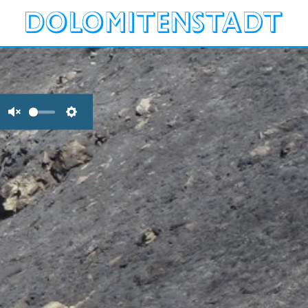
Unmute
Settings