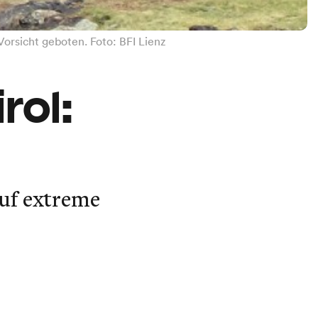
orsicht geboten. Foto: BFI Lienz
rol:
uf extreme