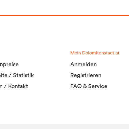
Mein Dolomitenstadt.at
npreise
Anmelden
te / Statistik
Registrieren
n / Kontakt
FAQ & Service