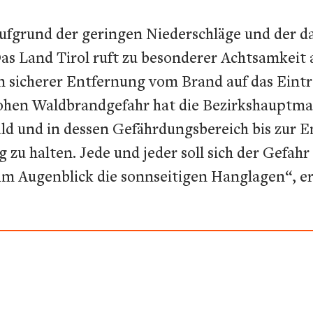
aufgrund der geringen Niederschläge und der d
Das Land Tirol ruft zu besonderer Achtsamkeit 
sicherer Entfernung vom Brand auf das Eintre
ohen Waldbrandgefahr hat die Bezirkshauptman
ld und in dessen Gefährdungsbereich bis zur E
ng zu halten. Jede und jeder soll sich der Gefah
im Augenblick die sonnseitigen Hanglagen“, er