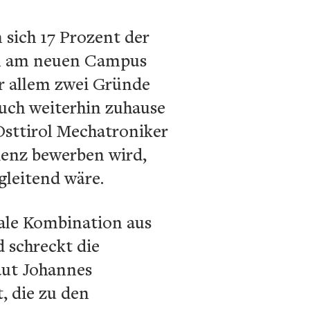
 sich 17 Prozent der
um am neuen Campus
or allem zwei Gründe
auch weiterhin zuhause
Osttirol Mechatroniker
ienz bewerben wird,
gleitend wäre.
male Kombination aus
 schreckt die
aut Johannes
, die zu den