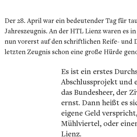
Der 28. April war ein bedeutender Tag für tau
Jahreszeugnis. An der HTL Lienz waren es in
nun vorerst auf den schriftlichen Reife- und
letzten Zeugnis schon eine große Hürde gen
Es ist ein erstes Dur
Abschlussprojekt und e
das Bundesheer, der Z
ernst. Dann heißt es s
eigene Geld versprich
Mühlviertel, oder ein
Lienz.