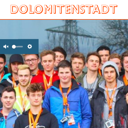
Unmute
Settings