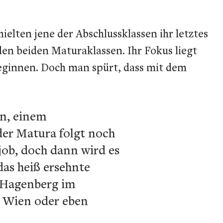
ielten jene der Abschlussklassen ihr letztes
en beiden Maturaklassen. Ihr Fokus liegt
eginnen. Doch man spürt, dass mit dem
en, einem
der Matura folgt noch
job, doch dann wird es
das heiß ersehnte
s Hagenberg im
, Wien oder eben