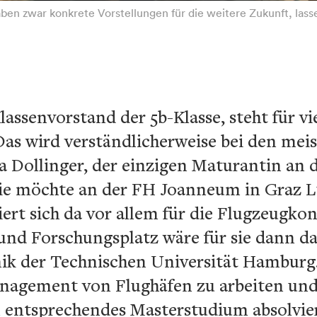
ben zwar konkrete Vorstellungen für die weitere Zukunft, lasse
lassenvorstand der 5b-Klasse, steht für vi
Das wird verständlicherweise bei den mei
ka Dollinger, der einzigen Maturantin an 
ie möchte an der FH Joanneum in Graz Lu
iert sich da vor allem für die Flugzeugkon
 und Forschungsplatz wäre für sie dann das
k der Technischen Universität Hamburg. 
anagement von Flughäfen zu arbeiten un
 entsprechendes Masterstudium absolvie