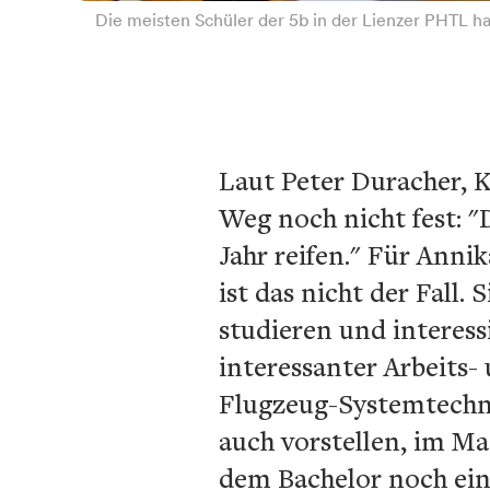
Die meisten Schüler der 5b in der Lienzer PHTL ha
Laut Peter Duracher, K
Weg noch nicht fest: "
Jahr reifen." Für Anni
ist das nicht der Fall.
S
studieren und interess
interessanter Arbeits-
Flugzeug-Systemtechni
auch vorstellen, im M
dem Bachelor noch ein