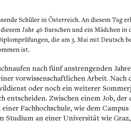
sende Schüler in Österreich. An diesem Tag erh
 diesem Jahr 46 Burschen und ein Mädchen in d
Diplomprüfungen, die am 3. Mai mit Deutsch b
ommen ist.
chschnaufen nach fünf anstrengenden Jahr
iner vorwissenschaftlichen Arbeit. Nach 
ivildienst oder noch ein weiterer Sommer
ich entscheiden. Zwischen einem Job, der 
t, einer Fachhochschule, wie dem Campu
em Studium an einer Universität wie Graz