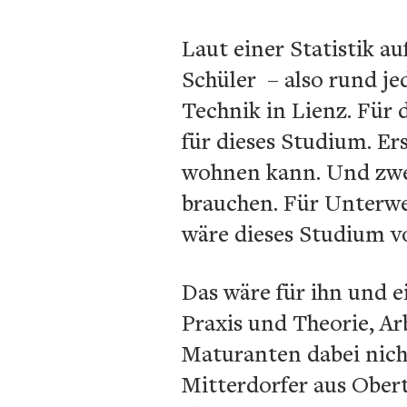
Laut einer Statistik a
Schüler
– also rund je
Technik in Lienz. Für 
für dieses Studium. Er
wohnen kann. Und zwei
brauchen. Für Unterweg
wäre dieses Studium vo
Das wäre für ihn und 
Praxis und Theorie, A
Maturanten dabei nich
Mitterdorfer aus Obert