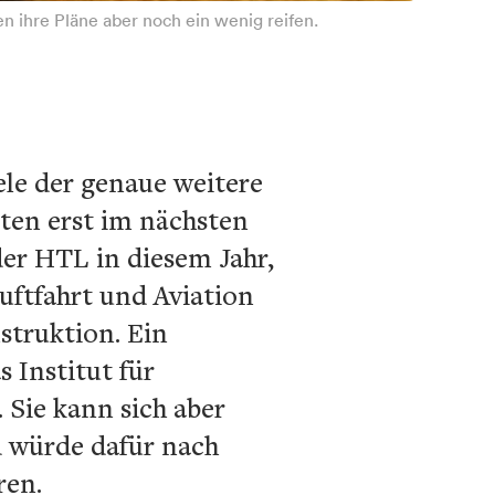
n ihre Pläne aber noch ein wenig reifen.
ele der genaue weitere
sten erst im nächsten
der HTL in diesem Jahr,
ftfahrt und Aviation
struktion. Ein
 Institut für
Sie kann sich aber
d würde dafür nach
ren.