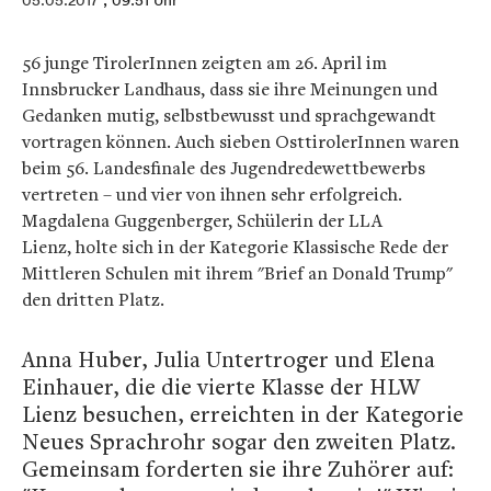
05.05.2017
, 09:51 Uhr
56 junge TirolerInnen zeigten am 26. April im
Innsbrucker Landhaus, dass sie ihre Meinungen und
Gedanken mutig, selbstbewusst und sprachgewandt
vortragen können. Auch sieben OsttirolerInnen waren
beim 56. Landesfinale des Jugendredewettbewerbs
vertreten – und vier von ihnen sehr erfolgreich.
Magdalena Guggenberger, Schülerin der LLA
Lienz,
holte sich in der Kategorie Klassische Rede der
Mittleren Schulen mit ihrem "Brief an Donald Trump"
den dritten Platz.
Anna Huber, Julia Untertroger und Elena
Einhauer, die die vierte Klasse der HLW
Lienz besuchen, erreichten in der Kategorie
Neues Sprachrohr sogar den zweiten Platz.
Gemeinsam forderten sie ihre Zuhörer auf: