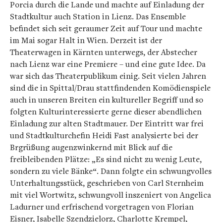
Porcia durch die Lande und machte auf Einladung der
Stadtkultur auch Station in Lienz. Das Ensemble
befindet sich seit geraumer Zeit auf Tour und machte
im Mai sogar Halt in Wien. Derzeit ist der
Theaterwagen in Kärnten unterwegs, der Abstecher
nach Lienz war eine Premiere – und eine gute Idee. Da
war sich das Theaterpublikum einig. Seit vielen Jahren
sind die in Spittal/Drau stattfindenden Komödienspiele
auch in unseren Breiten ein kultureller Begriff und so
folgten Kulturinteressierte gerne dieser abendlichen
Einladung zur alten Stadtmauer. Der Eintritt war frei
und Stadtkulturchefin Heidi Fast analysierte bei der
Brgrüßung augenzwinkernd mit Blick auf die
freibleibenden Plätze: „Es sind nicht zu wenig Leute,
sondern zu viele Bänke“. Dann folgte ein schwungvolles
Unterhaltungsstück, geschrieben von Carl Sternheim
mit viel Wortwitz, schwungvoll inszeniert von Angelica
Ladurner und erfrischend vorgetragen von Florian
Eisner, Isabelle Szendzielorz, Charlotte Krempel,