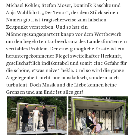
Michael Köhler, Stefan Moser, Dominik Kaschke und
Anja Wohlfahrt. „Der Tenor“, der dem Stück seinen
Namen gibt, ist tragischerweise zum falschen
Zeitpunkt verstorben. Und so hat ein
Männergesangsquartett knapp vor dem Wettbewerb
um den begehrten Lorbeerkranz des Landesfürsten ein
veritables Problem. Der einzig mögliche Ersatz ist ein
heruntergekommener Flegel zweifelhafter Herkunft,
gesellschaftlich indiskutabel und somit eine Gefahr für
die schöne, etwas naive Thekla. Und so wird die ganze
Angelegenheit nicht nur musikalisch, sondern auch
turbulent. Doch Musik und die Liebe kennen keine
Grenzen und am Ende ist alles gut!