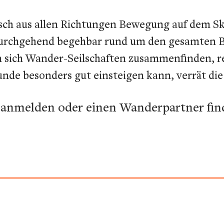
tsch aus allen Richtungen Bewegung auf dem Sky
urchgehend begehbar rund um den gesamten Be
 sich Wander-Seilschaften zusammenfinden, re
unde besonders gut einsteigen kann, verrät di
k anmelden oder einen Wanderpartner fi