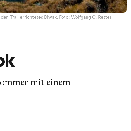
 den Trail errichtetes Biwak. Foto: Wolfgang C. Retter
-
ok
gsommer mit einem