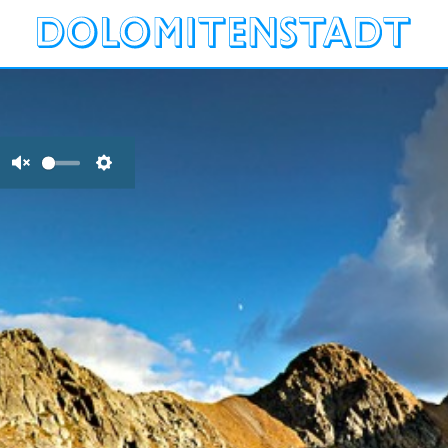
Unmute
Settings