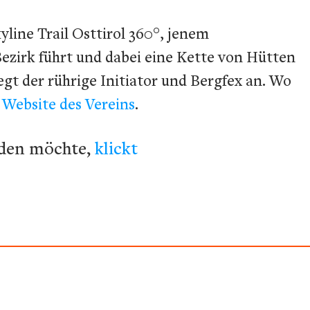
line Trail Osttirol 360°, jenem
zirk führt und dabei eine Kette von Hütten
gt der rührige Initiator und Bergfex an. Wo
e
Website des Vereins
.
nden möchte,
klickt