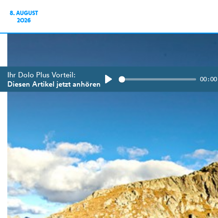
8. AUGUST
2026
Ihr Dolo Plus Vorteil:
00:00
Diesen Artikel jetzt anhören
Play