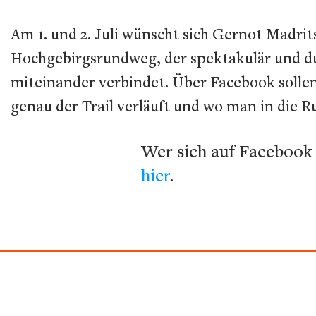
Am 1. und 2. Juli wünscht sich Gernot Madri
Hochgebirgsrundweg, der spektakulär und d
miteinander verbindet. Über Facebook sollen
genau der Trail verläuft und wo man in die R
Wer sich auf Faceboo
hier
.