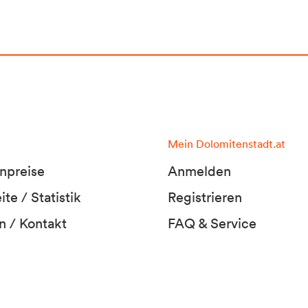
Mein Dolomitenstadt.at
npreise
Anmelden
te / Statistik
Registrieren
n / Kontakt
FAQ & Service