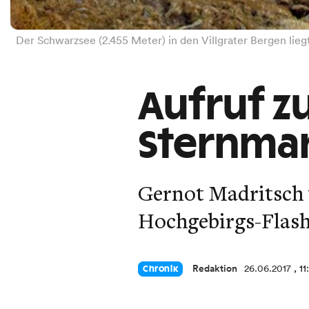
Der Schwarzsee (2.455 Meter) in den Villgrater Bergen liegt
Aufruf z
Sternma
Gernot Madritsch 
Hochgebirgs-Flas
Redaktion
26.06.2017
, 1
Chronik