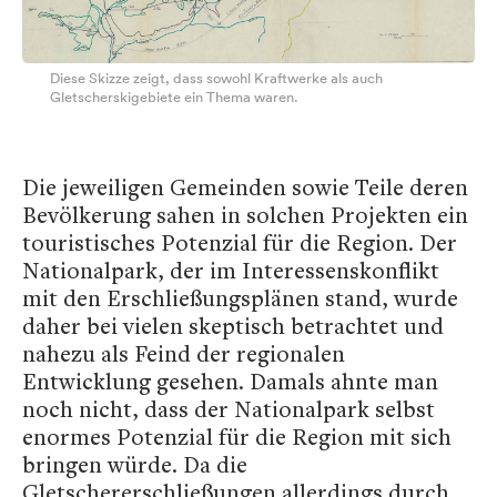
Diese Skizze zeigt, dass sowohl Kraftwerke als auch
Gletscherskigebiete ein Thema waren.
Die jeweiligen Gemeinden sowie Teile deren
Bevölkerung sahen in solchen Projekten ein
touristisches Potenzial für die Region. Der
Nationalpark, der im Interessenskonflikt
mit den Erschließungsplänen stand, wurde
daher bei vielen skeptisch betrachtet und
nahezu als Feind der regionalen
Entwicklung gesehen. Damals ahnte man
noch nicht, dass der Nationalpark selbst
enormes Potenzial für die Region mit sich
bringen würde. Da die
Gletschererschließungen allerdings durch