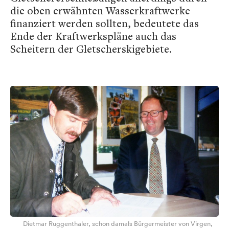
die oben erwähnten Wasserkraftwerke
finanziert werden sollten, bedeutete das
Ende der Kraftwerkspläne auch das
Scheitern der Gletscherskigebiete.
Dietmar Ruggenthaler, schon damals Bürgermeister von Virgen,