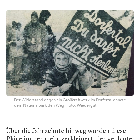
Der Widerstand gegen ein Großkraftwerk im Dorfertal ebnete
dem Nationalpark den Weg. Foto: Wiedergut
Über die Jahrzehnte hinweg wurden diese
Pläne immer mehr verkleinert, der geplante