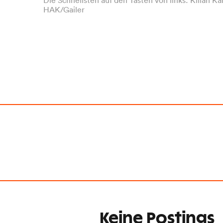
HAK/Gailer
Keine Postings