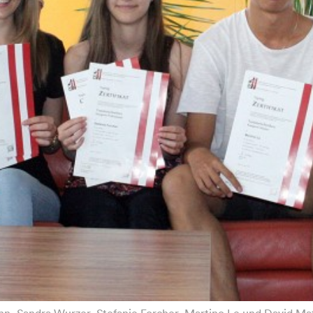
ahn, Sandra Wurzer, Stefanie Forcher, Martino Le und David Mat