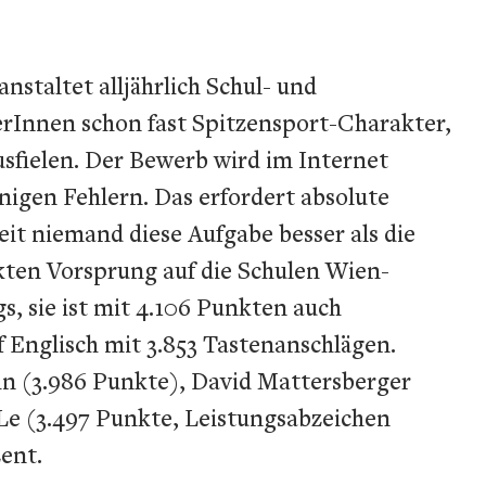
nstaltet alljährlich Schul- und
erInnen schon fast Spitzensport-Charakter,
usfielen. Der Bewerb wird im Internet
igen Fehlern. Das erfordert absolute
it niemand diese Aufgabe besser als die
nkten Vorsprung auf die Schulen Wien-
, sie ist mit 4.106 Punkten auch
 Englisch mit 3.853 Tastenanschlägen.
ahn (3.986 Punkte), David Mattersberger
 Le (3.497 Punkte, Leistungsabzeichen
ent.