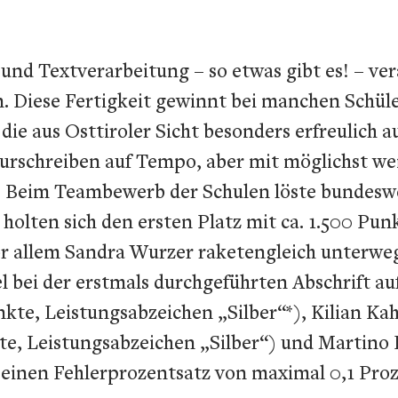
nd Textverarbeitung – so etwas gibt es! – vera
. Diese Fertigkeit gewinnt bei manchen Schül
die aus Osttiroler Sicht besonders erfreulich a
urschreiben auf Tempo, aber mit möglichst wen
. Beim Teambewerb der Schulen löste bundeswe
 holten sich den ersten Platz mit ca. 1.500 Pu
 allem Sandra Wurzer raketengleich unterwegs
 bei der erstmals durchgeführten Abschrift auf
nkte, Leistungsabzeichen „Silber“*), Kilian K
nkte, Leistungsabzeichen „Silber“) und Martino
r einen Fehlerprozentsatz von maximal 0,1 Proz