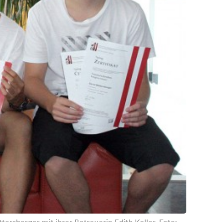
tersberger mit ihrer Betreuerin Edith Koller. Foto: