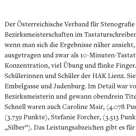
Der Österreichische Verband für Stenografie u
Bezirksmeisterschaften im Tastaturschreiben
wenn man sich die Ergebnisse näher ansieht, 
ausgetragen und zwar als 10-Minuten-Tastat
Konzentration, viel Übung und flinke Finger
Schülerinnen und Schüler der HAK Lienz. Sie
Embelgasse und Judenburg. Im Detail war vor
Bezirksmeisterin und gewann obendrein Titel
Schnell waren auch Caroline Mair, (4.078 Pu
(3.739 Punkte), Stefanie Forcher, (3.513 Pu
„Silber“). Das Leistungsabzeichen gibt es fü