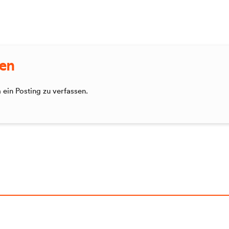
sen
ein Posting zu verfassen.