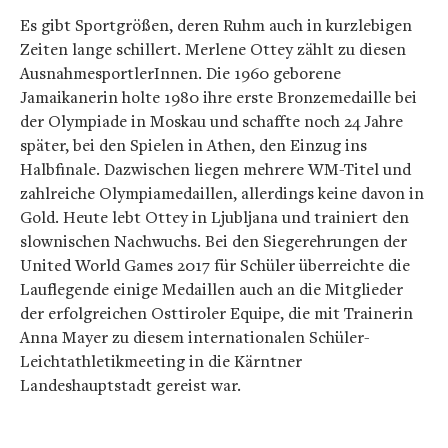
Es gibt Sportgrößen, deren Ruhm auch in kurzlebigen
Zeiten lange schillert. Merlene Ottey zählt zu diesen
AusnahmesportlerInnen. Die 1960 geborene
Jamaikanerin holte 1980 ihre erste Bronzemedaille bei
der Olympiade in Moskau und schaffte noch 24 Jahre
später, bei den Spielen in Athen, den Einzug ins
Halbfinale. Dazwischen liegen mehrere WM-Titel und
zahlreiche Olympiamedaillen, allerdings keine davon in
Gold. Heute lebt Ottey in Ljubljana und trainiert den
slownischen Nachwuchs. Bei den Siegerehrungen der
United World Games 2017 für Schüler überreichte die
Lauflegende einige Medaillen auch an die Mitglieder
der erfolgreichen Osttiroler Equipe, die mit Trainerin
Anna Mayer zu diesem internationalen Schüler-
Leichtathletikmeeting in die Kärntner
Landeshauptstadt gereist war.