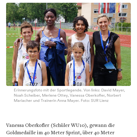
Erinnerungsfoto mit der Sportlegende. Von links: David Mayer,
Noah Scheiber, Merlene Ottey, Vanessa Oberkofler, Norbert
Mariacher und Trainerin Anna Mayer. Foto: SUR Lienz
Vanessa Oberkofler (Schüler WU10), gewann die
Goldmedaille im 40 Meter Sprint, über 40 Meter