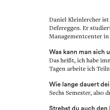
Daniel Kleinlercher is
Defereggen. Er studie
Managementcenter in 
Was kann man sich u
Das heißt, ich habe i
Tagen arbeite ich Teilz
Wie lange dauert de
Sechs Semester, also d
Strebst du auch den