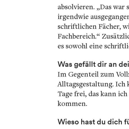
absolvieren. „Das war s
irgendwie ausgegangen.
schriftlichen Fächer,
Fachbereich.“ Zusätzli
es sowohl eine schriftl
Was gefällt dir an 
Im Gegenteil zum Vollz
Alltagsgestaltung. Ic
Tage frei, das kann ic
kommen.
Wieso hast du dich f