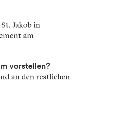
St. Jakob in
agement am
m vorstellen?
nd an den restlichen