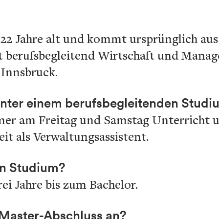
t 22 Jahre alt und kommt ursprünglich aus 
rt berufsbegleitend Wirtschaft und Man
Innsbruck.
nter einem berufsbegleitenden Studiu
mmer am Freitag und Samstag Unterricht u
eit als Verwaltungsassistent.
in Studium?
rei Jahre bis zum Bachelor.
 Master-Abschluss an?