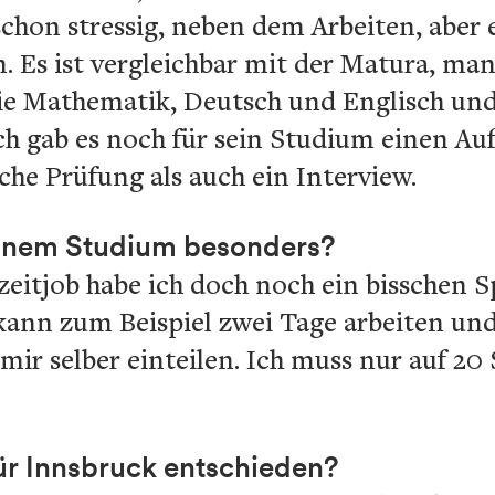
chon stressig, neben dem Arbeiten, aber es
 Es ist vergleichbar mit der Matura, man
 wie Mathematik, Deutsch und Englisch un
ch gab es noch für sein Studium einen Au
iche Prüfung als auch ein Interview.
deinem Studium besonders?
eitjob habe ich doch noch ein bisschen 
h kann zum Beispiel zwei Tage arbeiten u
h mir selber einteilen. Ich muss nur auf 
ür Innsbruck entschieden?