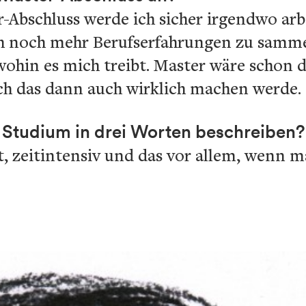
bschluss werde ich sicher irgendwo arbei
h noch mehr Berufserfahrungen zu samme
hin es mich treibt. Master wäre schon da
ich das dann auch wirklich machen werde.
 Studium in drei Worten beschreiben?
t, zeitintensiv und das vor allem, wenn 