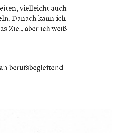
ten, vielleicht auch
ln. Danach kann ich
s Ziel, aber ich weiß
man berufsbegleitend