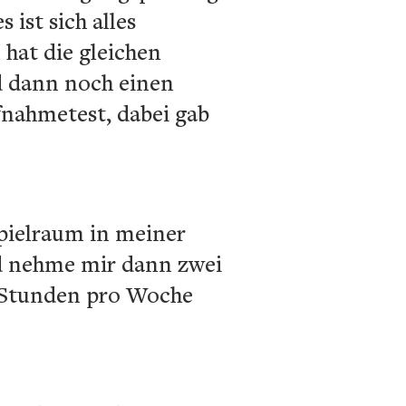
 ist sich alles
 hat die gleichen
d dann noch einen
fnahmetest, dabei gab
Spielraum in meiner
nd nehme mir dann zwei
20 Stunden pro Woche