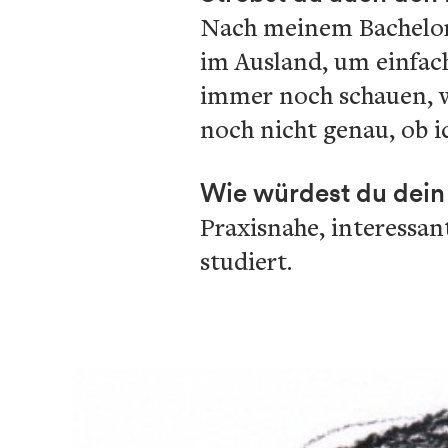
Nach meinem Bachelor-A
im Ausland, um einfac
immer noch schauen, wo
noch nicht genau, ob 
Wie würdest du dein
Praxisnahe, interessan
studiert.