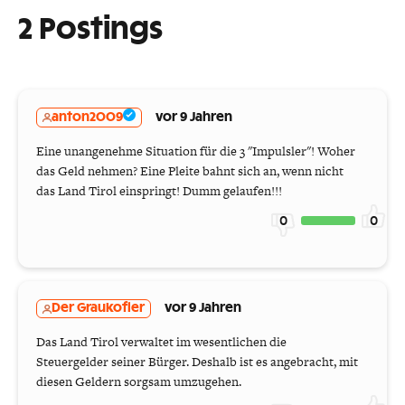
2 Postings
anton2009
vor 9 Jahren
Eine unangenehme Situation für die 3 "Impulsler"! Woher
das Geld nehmen? Eine Pleite bahnt sich an, wenn nicht
das Land Tirol einspringt! Dumm gelaufen!!!
0
0
Der Graukofler
vor 9 Jahren
Das Land Tirol verwaltet im wesentlichen die
Steuergelder seiner Bürger. Deshalb ist es angebracht, mit
diesen Geldern sorgsam umzugehen.