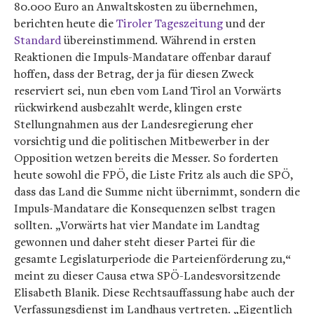
80.000 Euro an Anwaltskosten zu übernehmen,
berichten heute die
Tiroler Tageszeitung
und der
Standard
übereinstimmend. Während in ersten
Reaktionen die Impuls-Mandatare offenbar darauf
hoffen, dass der Betrag, der ja für diesen Zweck
reserviert sei, nun eben vom Land Tirol an Vorwärts
rückwirkend ausbezahlt werde, klingen erste
Stellungnahmen aus der Landesregierung eher
vorsichtig und die politischen Mitbewerber in der
Opposition wetzen bereits die Messer. So forderten
heute sowohl die FPÖ, die Liste Fritz als auch die SPÖ,
dass das Land die Summe nicht übernimmt, sondern die
Impuls-Mandatare die Konsequenzen selbst tragen
sollten. „Vorwärts hat vier Mandate im Landtag
gewonnen und daher steht dieser Partei für die
gesamte Legislaturperiode die Parteienförderung zu,“
meint zu dieser Causa etwa SPÖ-Landesvorsitzende
Elisabeth Blanik. Diese Rechtsauffassung habe auch der
Verfassungsdienst im Landhaus vertreten. „Eigentlich