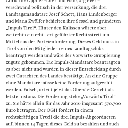
Christine Oppitz-Plörer und Hansjörg Peer –
verschwand politisch in der Versenkung, die drei
Landtagsmandatare Josef Schett, Hans Lindenberger
und Maria Zwölfer behielten ihre Sessel und gründeten
„Impuls Tirol“. Hinter den Kulissen wütete aber
weiterhin ein erbittert geführter Rechtsstreit um
Mittel aus der Parteienförderung. Dieses Geld muss in
Tirol von den Mitgliedern eines Landtagsclubs
beantragt werden und wäre der Vorwärts-Gruppierung
zugute gekommen. Die Impuls-Mandatare beantragten
es aber nicht und wurden in dieser Entscheidung durch
zwei Gutachten des Landes bestätigt. An eine Gruppe
ohne Mandatare müsse keine Förderung aufgezahlt
werden. Falsch, urteilt jetzt das Oberste Gericht als
letzte Instanz. Die Förderung stehe „Vorwärts Tirol“
zu. Sie hätte allein für das Jahr 2016 insgesamt 570.700
Euro betragen. Der OGH fordert in einem
rechtskräftigen Urteil die drei Impuls-Abgeordneten
auf, binnen 14 Tagen dieses Geld zu bezahlen und auch