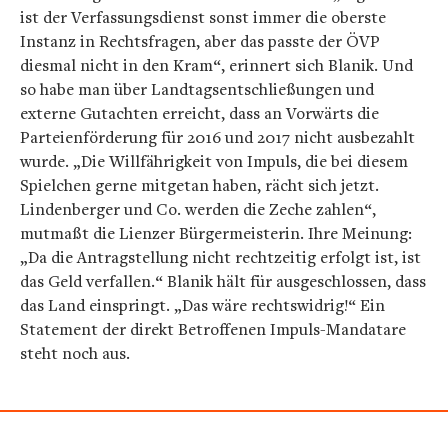
ist der Verfassungsdienst sonst immer die oberste
Instanz in Rechtsfragen, aber das passte der ÖVP
diesmal nicht in den Kram“, erinnert sich Blanik. Und
so habe man über Landtagsentschließungen und
externe Gutachten erreicht, dass an Vorwärts die
Parteienförderung für 2016 und 2017 nicht ausbezahlt
wurde. „Die Willfährigkeit von Impuls, die bei diesem
Spielchen gerne mitgetan haben, rächt sich jetzt.
Lindenberger und Co. werden die Zeche zahlen“,
mutmaßt die Lienzer Bürgermeisterin. Ihre Meinung:
„Da die Antragstellung nicht rechtzeitig erfolgt ist, ist
das Geld verfallen.“ Blanik hält für ausgeschlossen, dass
das Land einspringt. „Das wäre rechtswidrig!“ Ein
Statement der direkt Betroffenen Impuls-Mandatare
steht noch aus.