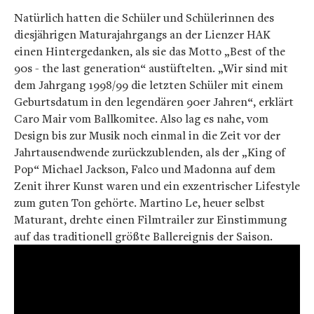
Natürlich hatten die Schüler und Schülerinnen des
diesjährigen Maturajahrgangs an der Lienzer HAK
einen Hintergedanken, als sie das Motto „Best of the
90s - the last generation“ austüftelten. „Wir sind mit
dem Jahrgang 1998/99 die letzten Schüler mit einem
Geburtsdatum in den legendären 90er Jahren“, erklärt
Caro Mair vom Ballkomitee. Also lag es nahe, vom
Design bis zur Musik noch einmal in die Zeit vor der
Jahrtausendwende zurückzublenden, als der „King of
Pop“ Michael Jackson, Falco und Madonna auf dem
Zenit ihrer Kunst waren und ein exzentrischer Lifestyle
zum guten Ton gehörte. Martino Le, heuer selbst
Maturant, drehte einen Filmtrailer zur Einstimmung
auf das traditionell größte Ballereignis der Saison.