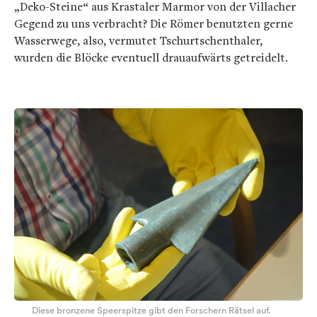
„Deko-Steine“ aus Krastaler Marmor von der Villacher
Gegend zu uns verbracht? Die Römer benutzten gerne
Wasserwege, also, vermutet Tschurtschenthaler,
wurden die Blöcke eventuell drauaufwärts getreidelt.
Diese bronzene Speerspitze gibt den Forschern Rätsel auf.