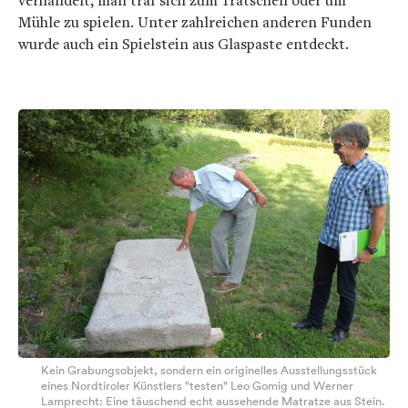
verhandelt, man traf sich zum Tratschen oder um
Mühle zu spielen. Unter zahlreichen anderen Funden
wurde auch ein Spielstein aus Glaspaste entdeckt.
Kein Grabungsobjekt, sondern ein originelles Ausstellungsstück
eines Nordtiroler Künstlers "testen" Leo Gomig und Werner
Lamprecht: Eine täuschend echt aussehende Matratze aus Stein.