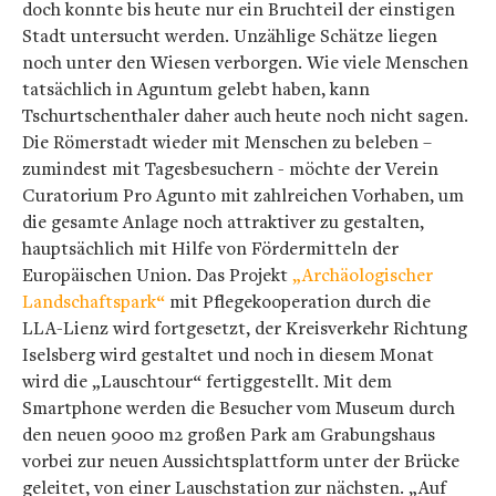
doch konnte bis heute nur ein Bruchteil der einstigen
Stadt untersucht werden. Unzählige Schätze liegen
noch unter den Wiesen verborgen. Wie viele Menschen
tatsächlich in Aguntum gelebt haben, kann
Tschurtschenthaler daher auch heute noch nicht sagen.
Die Römerstadt wieder mit Menschen zu beleben –
zumindest mit Tagesbesuchern - möchte der Verein
Curatorium Pro Agunto mit zahlreichen Vorhaben, um
die gesamte Anlage noch attraktiver zu gestalten,
hauptsächlich mit Hilfe von Fördermitteln der
Europäischen Union. Das Projekt
„Archäologischer
Landschaftspark“
mit Pflegekooperation durch die
LLA-Lienz wird fortgesetzt, der Kreisverkehr Richtung
Iselsberg wird gestaltet und noch in diesem Monat
wird die „Lauschtour“ fertiggestellt. Mit dem
Smartphone werden die Besucher vom Museum durch
den neuen 9000 m2 großen Park am Grabungshaus
vorbei zur neuen Aussichtsplattform unter der Brücke
geleitet, von einer Lauschstation zur nächsten. „Auf