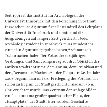
Seit 1991 ist das Institut für Archäologien der
Universität Innsbruck mit den Forschungen betraut.
Inzwischen ist Aguntum fixer Bestandteil des Lehrplans
der Universität Innsbruck und somit sind die
Ausgrabungen auf längere Zeit gesichert. „Jeder
Archäologiestudent in Innsbruck muss mindestens
einmal in Aguntum gegraben haben,“ schmunzelt
Tschurtschenthaler. Der Fokus der diesjährigen
Grabungen und Sanierungen lag auf drei Objekten des
antiken Stadtzentrums: dem Forum, dem Prunkbau und
der „Decumanus Maximus“ – der Hauptstraße. Im Jahr
2008 begann man mit der Freilegung des Forums, das
schon zu Beginn der Stadtgeschichte, also um 50 n.
Chr. errichtet wurde. Das Zentrum der Anlage bildet
ein fast 1000 m2 großer quadratischer Platz, der
„Hauptplatz“ der Stadt. Hier wurden Geschäfte