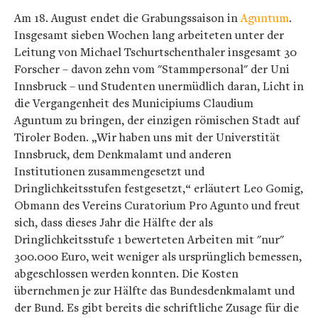
Am 18. August endet die Grabungssaison in
Aguntum
.
Insgesamt sieben Wochen lang arbeiteten unter der
Leitung von Michael Tschurtschenthaler insgesamt 30
Forscher – davon zehn vom "Stammpersonal" der Uni
Innsbruck – und Studenten unermüdlich daran, Licht in
die Vergangenheit des Municipiums Claudium
Aguntum zu bringen, der einzigen römischen Stadt auf
Tiroler Boden. „Wir haben uns mit der Universtität
Innsbruck, dem Denkmalamt und anderen
Institutionen zusammengesetzt und
Dringlichkeitsstufen festgesetzt,“ erläutert Leo Gomig,
Obmann des Vereins Curatorium Pro Agunto und freut
sich, dass dieses Jahr die Hälfte der als
Dringlichkeitsstufe 1 bewerteten Arbeiten mit "nur"
300.000 Euro, weit weniger als ursprünglich bemessen,
abgeschlossen werden konnten. Die Kosten
übernehmen je zur Hälfte das Bundesdenkmalamt und
der Bund. Es gibt bereits die schriftliche Zusage für die