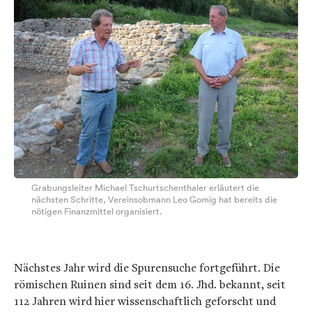
Grabungsleiter Michael Tschurtschenthaler erläutert die
nächsten Schritte, Vereinsobmann Leo Gomig hat bereits die
nötigen Finanzmittel organisiert.
Nächstes Jahr wird die Spurensuche fortgeführt. Die
römischen Ruinen sind seit dem 16. Jhd. bekannt, seit
112 Jahren wird hier wissenschaftlich geforscht und