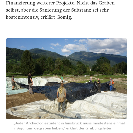
Finanzierung weiterer Projekte. Nicht das Graben
selbst, aber die Sanierung der Substanz sei sehr
kostenintensiv, erklärt Gomig.
„Jeder Archäologiestudent in Innsbruck muss mindestens einmal
in Aguntum gegraben haben,“ erklärt der Grabungsleiter.