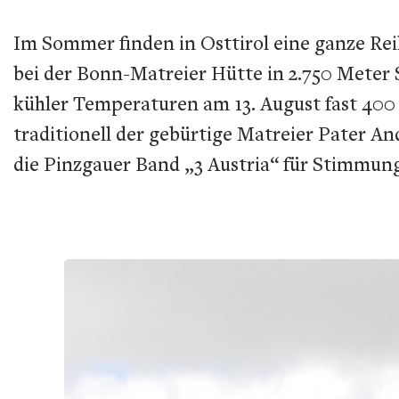
Im Sommer finden in Osttirol eine ganze Rei
bei der Bonn-Matreier Hütte in 2.750 Meter S
kühler Temperaturen am 13. August fast 400
traditionell der gebürtige Matreier Pater An
die Pinzgauer Band „3 Austria“ für Stimmun