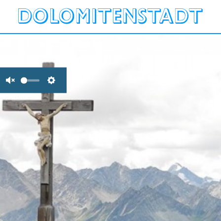
Unmute
Settings