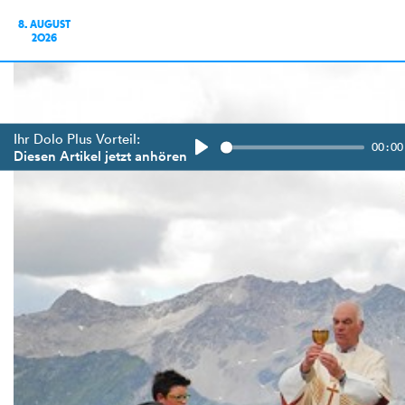
8. AUGUST
2026
Ihr Dolo Plus Vorteil:
00:00
Diesen Artikel jetzt anhören
Play