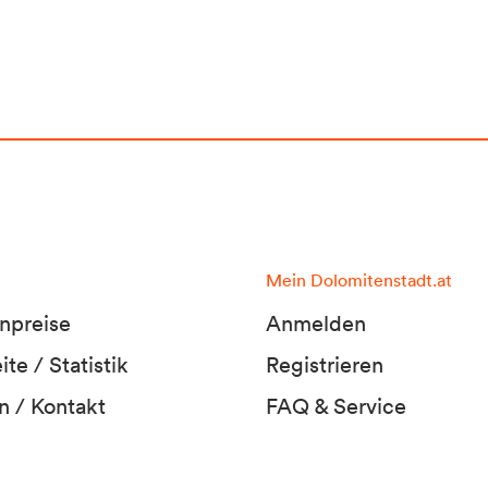
Mein Dolomitenstadt.at
npreise
Anmelden
te / Statistik
Registrieren
n / Kontakt
FAQ & Service