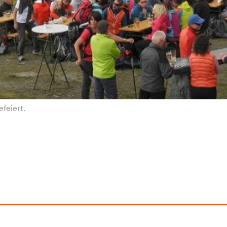
feiert.