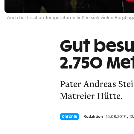
Auch bei frischen Temperaturen ließen sich vielen Bergbeg
Gut besu
2.750 Me
Pater Andreas Stei
Matreier Hütte.
Redaktion
15.08.2017
, 12
Chronik