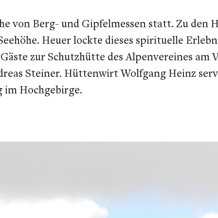
he von Berg- und Gipfelmessen statt. Zu den Hi
eehöhe. Heuer lockte dieses spirituelle Erlebn
 Gäste zur Schutzhütte des Alpenvereines am 
dreas Steiner. Hüttenwirt Wolfgang Heinz serv
g im Hochgebirge.