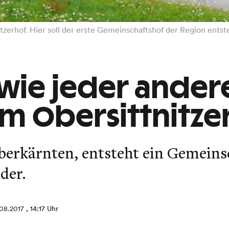
tzerhof. Hier soll der erste Gemeinschaftshof der Region ents
 wie jeder andere
m Obersittnitze
berkärnten, entsteht ein Gemeins
der.
.08.2017
, 14:17 Uhr