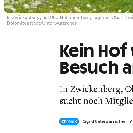
In Zwickenberg, auf 950 Höhenmetern, liegt der Obersittni
Dolomitenstadt/Unterwurzacher
Kein Hof
Besuch a
In Zwickenberg, O
sucht noch Mitglie
Sigrid Unterwurzacher
17
Chronik