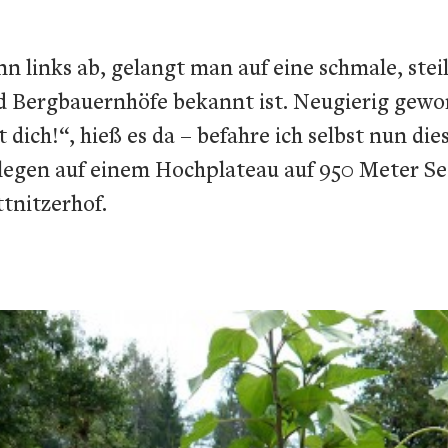
 links ab, gelangt man auf eine schmale, steil
und Bergbauernhöfe bekannt ist. Neugierig gewo
dich!“, hieß es da – befahre ich selbst nun di
legen auf einem Hochplateau auf 950 Meter See
ttnitzerhof.