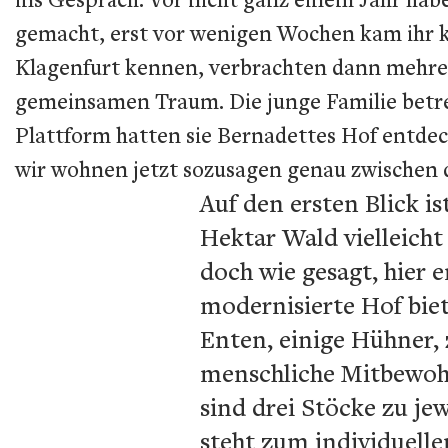
gemacht, erst vor wenigen Wochen kam ihr kl
Klagenfurt kennen, verbrachten dann mehre
gemeinsamen Traum. Die junge Familie betre
Plattform hatten sie Bernadettes Hof entdeck
wir wohnen jetzt sozusagen genau zwischen 
Auf den ersten Blick i
Hektar Wald vielleicht
doch wie gesagt, hier 
modernisierte Hof biet
Enten, einige Hühner,
menschliche Mitbewoh
sind drei Stöcke zu je
steht zum individuelle