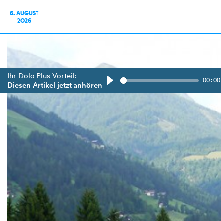
6. AUGUST
2026
Ihr Dolo Plus Vorteil:
00:00
Diesen Artikel jetzt anhören
Play