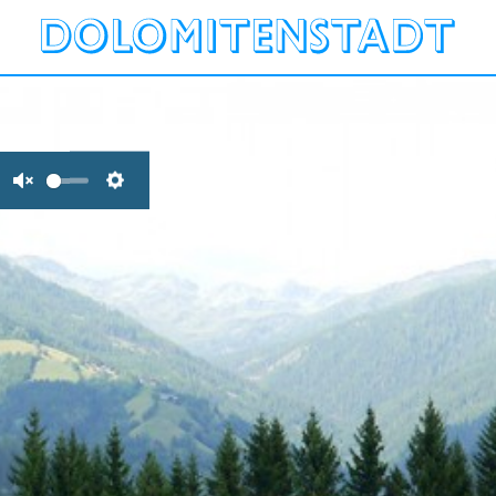
Unmute
Settings