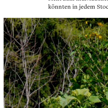
könnten in jedem Stoc