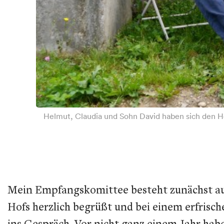
Helmut, Claudia und Sohn David haben sich den H
Mein Empfangskomittee besteht zunächst au
Hofs herzlich begrüßt und bei einem erfri
ins Gespräch. Vor nicht ganz einem Jahr ha