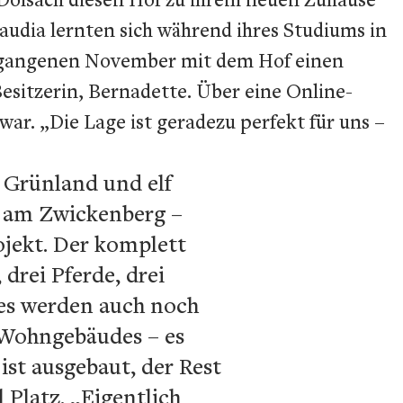
udia lernten sich während ihres Studiums in
ergangenen November mit dem Hof einen
sitzerin, Bernadette. Über eine Online-
ar. „Die Lage ist geradezu perfekt für uns –
r Grünland und elf
re am Zwickenberg –
ojekt. Der komplett
drei Pferde, drei
 es werden auch noch
 Wohngebäudes – es
ist ausgebaut, der Rest
 Platz. „Eigentlich