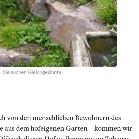
 Sie suchen Gleichgesinnte.
uch von den menschlichen Bewohnern des
üse aus dem hofeigenen Garten – kommen wir
 Dölsach diesen Hof zu ihrem neuen Zuhause