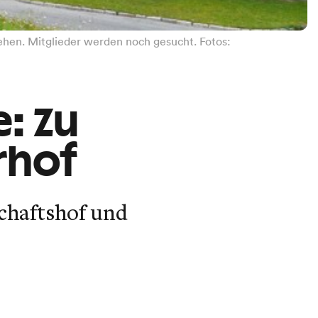
tehen. Mitglieder werden noch gesucht. Fotos:
: Zu
rhof
chaftshof und